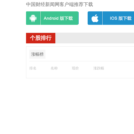
中国财经新闻网客户端推荐下载
个股排行
涨幅榜
排名
名称
现价
涨跌幅