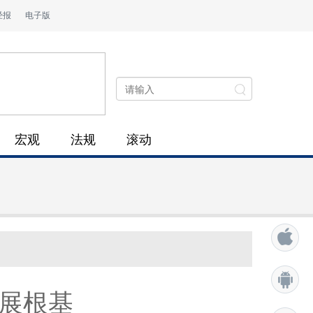
经报
电子版
宏观
法规
滚动
发展根基