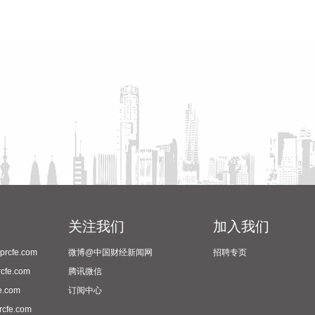
关注我们
加入我们
cfe.com
微博@中国财经新闻网
招聘专页
fe.com
腾讯微信
.com
订阅中心
fe.com