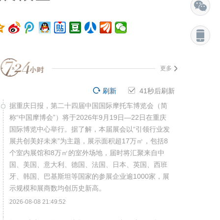
更多
刷新
41
秒后刷新
据重庆日报，第二十四届中国国际摩托车博览会（简
称“中国摩博会”）将于2026年9月19日—22日在重庆
国际博览中心举行。据了解，本届展会以“引领行业发
展共创美好未来”为主题，展示面积超17万㎡，包括8
个室内展馆和8万㎡的室外场地，届时将汇聚来自中
国、美国、意大利、德国、法国、日本、英国、西班
牙、韩国、巴基斯坦等国家的参展企业逾1000家，展
示规模和展商数均创历史新高。
2026-08-08 21:49:52