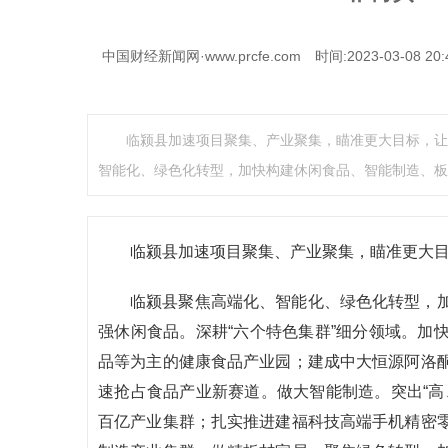
中国财经新闻网·www.prcfe.com
时间:2023-03-08 20:
临颍县加速项目聚集、产业聚集，瞄准更大目标，让
智能化、绿色化转型，加快构建休闲食品、智能制造、板
临颍县加速项目聚集、产业聚集，瞄准更大目
临颍县聚焦高端化、智能化、绿色化转型，
强休闲食品。深耕“六个特色集群”细分领域。加
品等为主的健康食品产业园；建成中大恒源阿洛
速抢占食品产业新赛道。做大智能制造。突出“高
百亿产业集群；扎实推进建福科技高端手机精密