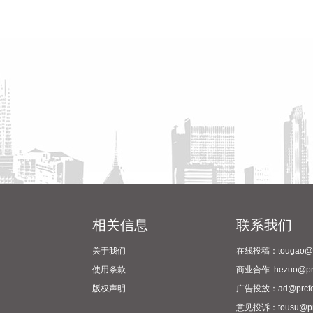
相关信息
联系我们
关于我们
在线投稿：tougao@pr
使用条款
商业合作: hezuo@prc
版权声明
广告投放：ad@prcfe
意见投诉：tousu@prc