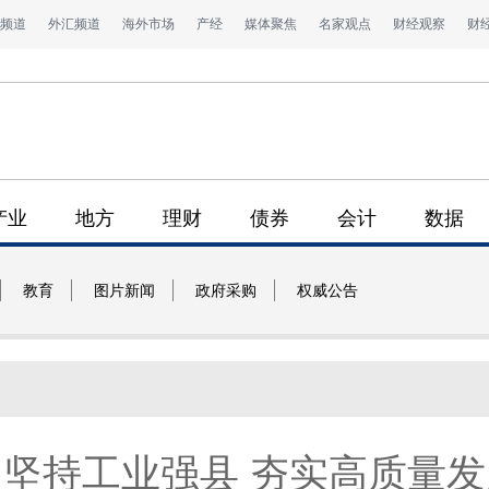
频道
外汇频道
海外市场
产经
媒体聚焦
名家观点
财经观察
财
产业
地方
理财
债券
会计
数据
教育
图片新闻
政府采购
权威公告
坚持工业强县 夯实高质量