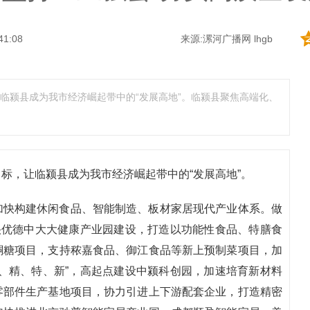
41:08
来源:漯河广播网 lhgb
临颍县成为我市经济崛起带中的“发展高地”。临颍县聚焦高端化、
标，让临颍县成为我市经济崛起带中的“发展高地”。
加快构建休闲食品、智能制造、板材家居现代产业体系。做
快优德中大大健康产业园建设，打造以功能性食品、特膳食
酮糖项目，支持秾嘉食品、御江食品等新上预制菜项目，加
、精、特、新”，高起点建设中颍科创园，加速培育新材料
零部件生产基地项目，协力引进上下游配套企业，打造精密