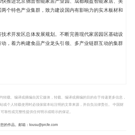
加快推进北京驰普智能家居产业园、成都顺盈智能家居、美
居两个特色产业集群，致力建设国内有影响力的实木板材和
济技术开发区总体发展规划。不断完善现代家居园区基础设
行动，着力构建食品产业龙头引领、多产业链群互动的集群
，均转载、编译或摘编自其它媒体，转载、编译或摘编的目的在于传递更多信息，
站或个人转载使用时必须保留本站注明的文章来源，并自负法律责任。 中国财
、可靠性或完整性提供任何明示或暗示的保证。
。邮箱：tousu@prcfe.com