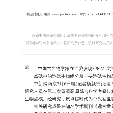
中国财经新闻网·www.prcfe.com
时间:2023-03-08 20:
点礁中的造礁生物组分及主要造礁生物床板珊瑚和层孔
中国科学院南京地质古生物研究所获悉，该所研究人员在
点礁中的造礁生物组分及主要造礁生物
中新网南京3月6日电(记者杨颜慈)记
研究人员在第二次青藏高原综合科学考察过
生物点礁。经研究，该点礁时代为中泥盆世吉
相关研究成果在知名学术期刊《远古世界》(P