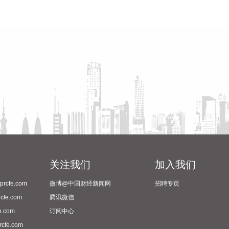
关注我们
加入我们
cfe.com
微博@中国财经新闻网
招聘专页
fe.com
腾讯微信
.com
订阅中心
fe.com