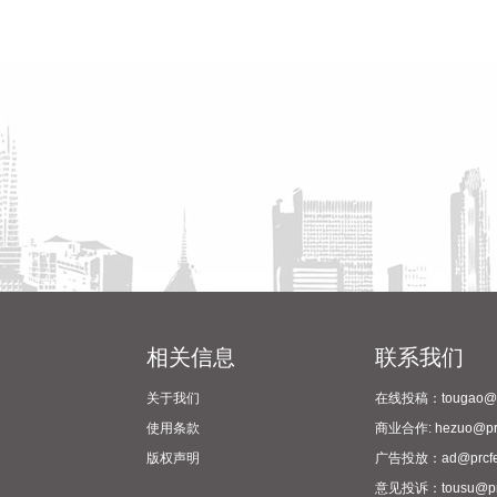
相关信息
联系我们
关于我们
在线投稿：tougao@pr
使用条款
商业合作: hezuo@prc
版权声明
广告投放：ad@prcfe
意见投诉：tousu@prc