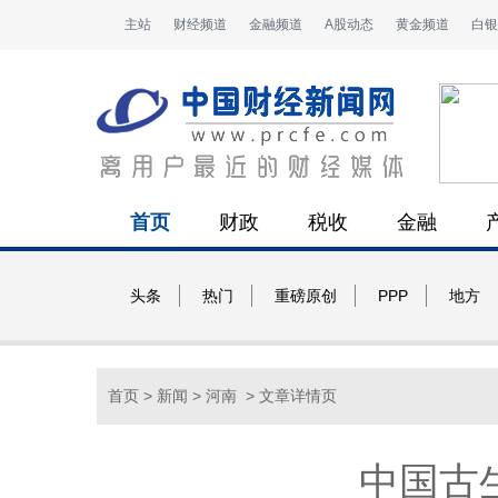
主站
财经频道
金融频道
A股动态
黄金频道
白银
首页
财政
税收
金融
头条
热门
重磅原创
PPP
地方
首页
>
新闻
>
河南
> 文章详情页
中国古