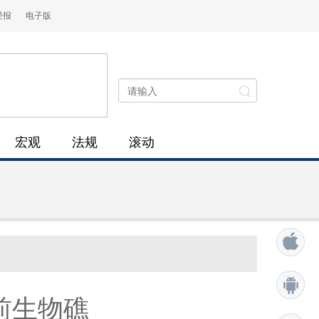
经报
电子版
宏观
法规
滚动
前生物礁