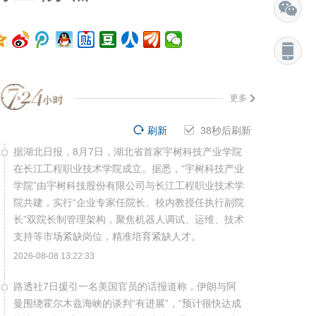
更多
刷新
37
秒后刷新
据湖北日报，8月7日，湖北省首家宇树科技产业学院
在长江工程职业技术学院成立。据悉，“宇树科技产业
学院”由宇树科技股份有限公司与长江工程职业技术学
院共建，实行“企业专家任院长、校内教授任执行副院
长”双院长制管理架构，聚焦机器人调试、运维、技术
支持等市场紧缺岗位，精准培育紧缺人才。
2026-08-08 13:22:33
路透社7日援引一名美国官员的话报道称，伊朗与阿
曼围绕霍尔木兹海峡的谈判“有进展”，“预计很快达成