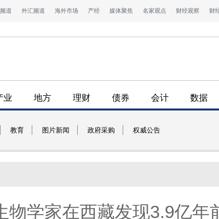
频道
外汇频道
海外市场
产经
媒体聚焦
名家观点
财经观察
财
产业
地方
理财
债券
会计
数据
教育
图片新闻
政府采购
权威公告
生物学家在西藏发现3.9亿年