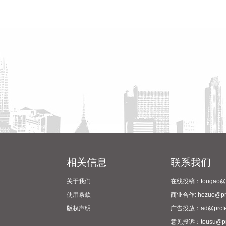
相关信息
联系我们
关于我们
在线投稿：tougao@pr
使用条款
商业合作: hezuo@prc
版权声明
广告投放：ad@prcfe
意见投诉：tousu@prc