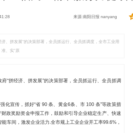
41:28
来源:南阳日报 nanyang
经济、拼发展”的决策部署，全员抓运行、全员抓调度，全市工业用
准、实”原
府“拼经济、拼发展”的决策部署，全员抓运行、全员抓调
宣传，抓好“省 90 条、黄金6条、市 100 条”等政策措
产财政奖励资金申报工作，鼓励和引导企业稳定生产、快速
能车间，激发企业活力.全市规上工业企业开工率99.6%，