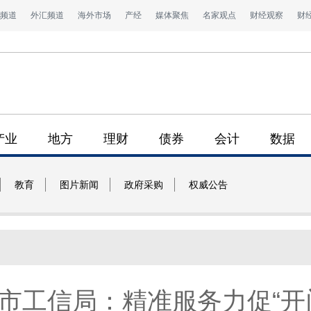
频道
外汇频道
海外市场
产经
媒体聚焦
名家观点
财经观察
财
产业
地方
理财
债券
会计
数据
教育
图片新闻
政府采购
权威公告
市工信局：精准服务力促“开