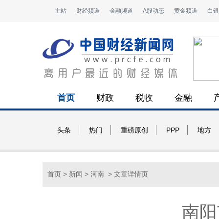
主站
财经频道
金融频道
A股动态
黄金频道
白银
首页
财政
税收
金融
头条
热门
重磅原创
PPP
地方
首页
>
新闻
>
河南
> 文章详情页
南阳