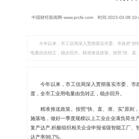
中国财经新闻网·www.prcfe.com
时间:2023-03-08 10:
今年以来，市工信局深入贯彻落实市委、市政府“拼
电量由负转正，稳步回升。精准推送政策。按照“快、直、
今年以来，市工信局深入贯彻落实市委、市政
度，全市工业用电量由负转正，稳步回升。
精准推送政策。按照“快、直、准、实”原则，强化
施落地，做好一季度规模以上工业企业满负荷生
复产达产,积极组织相关企业申报省级智能工厂、智
达产率98.7%。