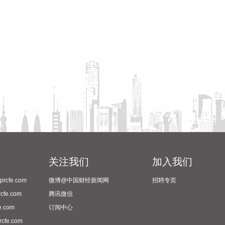
关注我们
加入我们
cfe.com
微博@中国财经新闻网
招聘专页
fe.com
腾讯微信
.com
订阅中心
fe.com