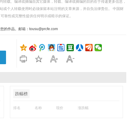
，均转载、编译或摘编自其它媒体，转载、编译或摘编的目的在于传递更多信息，
站或个人转载使用时必须保留本站注明的文章来源，并自负法律责任。 中国财
、可靠性或完整性提供任何明示或暗示的保证。
。邮箱：tousu@prcfe.com
跌幅榜
排名
名称
现价
涨跌幅