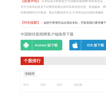
【慎重声明】
凡本站未注明来源为"中国财经新闻网"的所有作品
并不代表本站及其子站赞同其观点和对其真实性负责。其他媒体、网
经新闻网对文中陈述、观点判断保持中立,不对所包含内容的准确性
【特别提醒】：
如您不希望作品出现在本站，可联系我们要求撤下您的作品
中国财经新闻网客户端推荐下载
个股排行
涨幅榜
排名
名称
现价
涨跌幅