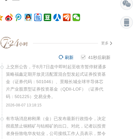
更多
刷新
40
秒后刷新
上交所公告，于8月7日盘中即时起至收市暂停财通多
策略福鑫定期开放灵活配置混合型发起式证券投资基
金（证券代码：501046）、景顺长城全球半导体芯
片产业股票型证券投资基金（QDII-LOF）（证券代
码：501225）交易业务。
2026-08-07 13:18:15
有市场消息称刚果（金）已发布最新行政指令，决定
彻底禁止铜精矿与钴精矿的出口。对此，记者以投资
者身份致电华友钴业，公司接线工作人员表示，禁令