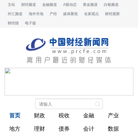
主站
财经频道
金融频道
A股动态
黄金频道
白银频道
外汇频道
海外市场
产经
媒体聚焦
名家观点
财经观察
财经报
电子版
首页
财政
税收
金融
产业
地方
理财
债券
会计
数据