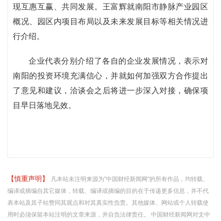
现互惠互赢、共同发展。王富辉就南阳市静脉产业园区
概况、园区内项目布局以及未来发展目标等相关情况进
行介绍。
企业代表分别介绍了各自的企业发展情况，表示对
南阳的投资环境充满信心，并就如何加强双方合作提出
了意见和建议，洽谈会之后将进一步深入对接，确保项
目早日落地见效。
【慎重声明】
凡本站未注明来源为"中国财经新闻网"的所有作品，均转载、
编译或摘编自其它媒体，转载、编译或摘编的目的在于传递更多信息，并不代
表本站及其子站赞同其观点和对其真实性负责。其他媒体、网站或个人转载使
用时必须保留本站注明的文章来源，并自负法律责任。 中国财经新闻网对文中