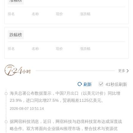
涨幅榜
排名
名称
现价
涨跌幅
跌幅榜
排名
名称
现价
涨跌幅
更多
刷新
40
秒后刷新
海关总署公布数据显示，中国7月出口（以美元计价）同比增
23.9%，进口同比增27.5%，贸易顺差1125亿美元。
2026-08-07 10:51:14
据网宿科技消息，近日，网宿科技与趋境科技宣布达成深度战
略合作。双方将面向企业级AI推理市场，整合技术与资源优