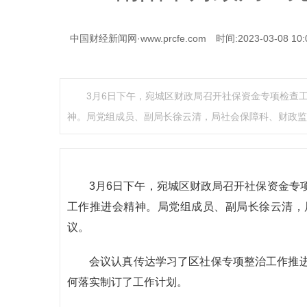
中国财经新闻网·www.prcfe.com
时间:2023-03-08 10:
3月6日下午，宛城区财政局召开社保资金专项检查
神。局党组成员、副局长徐云清，局社会保障科、财政监
3月6日下午，宛城区财政局召开社保资金专
工作推进会精神。局党组成员、副局长徐云清，
议。
会议认真传达学习了区社保专项整治工作推
何落实制订了工作计划。