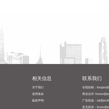
相关信息
联系我们
关于我们
在线投稿：tougao@pr
使用条款
商业合作: hezuo@prc
版权声明
广告投放：ad@prcfe
意见投诉：tousu@prc