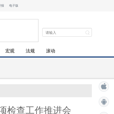
经报
电子版
宏观
法规
滚动
项检查工作推进会