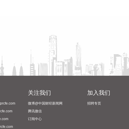
关注我们
加入我们
cfe.com
微博@中国财经新闻网
招聘专页
fe.com
腾讯微信
.com
订阅中心
fe.com