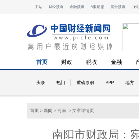
主站
财经频道
金融频道
A股动态
黄金频道
白银
首页
财政
税收
金融
头条
热门
重磅原创
PPP
地方
首页
>
新闻
>
河南
> 文章详情页
南阳市财政局：