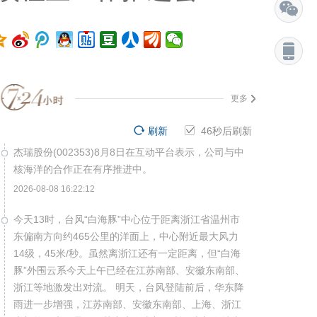
更多
刷新
45
秒后刷新
杰瑞股份(002353)8月8日在互动平台表示，公司与中
核海洋的合作正在有序推进中。
2026-08-08 16:22:12
今天13时，台风“白海豚”中心位于距离浙江省温州市
东偏南方向约465公里的洋面上，中心附近最大风力
14级，45米/秒。虽然离浙江还有一定距离，但“白海
豚”外围云系今天上午已经在江苏南部、安徽东南部、
浙江等地激发出对流。 明天，台风登陆前后，华东降
雨进一步增强，江苏南部、安徽东南部、上海、浙江