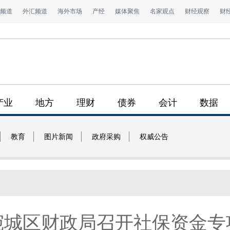
频道
外汇频道
海外市场
产经
媒体聚焦
名家观点
财经观察
财
产业
地方
理财
债券
会计
数据
教育
图片新闻
政府采购
权威公告
宛城区财政局召开社保资金专