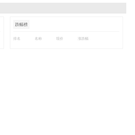
跌幅榜
排名
名称
现价
涨跌幅