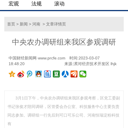
宏观
法规
滚动
首页
>
新闻
>
河南
> 文章详情页
中央农办调研组来我区参观调研
中国财经新闻网·www.prcfe.com
时间:2023-03-07
18:48:20
来源:漯河经济技术开发区 lhjk
3月1日下午，中央农办调研组来我区参观考察，区党工委副
书记张俊才陪同调研，区管委会办公室、科技服务中心主要负责
同志参加。调研组一行先后到可口可乐公司、河南恒瑞淀粉科技
有