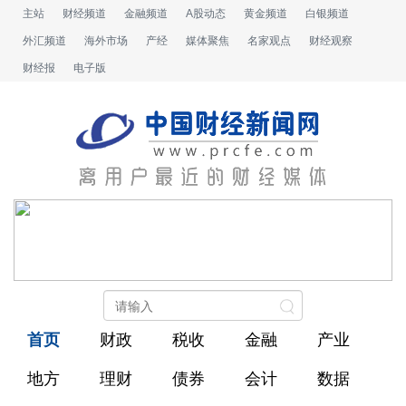
主站
财经频道
金融频道
A股动态
黄金频道
白银频道
外汇频道
海外市场
产经
媒体聚焦
名家观点
财经观察
财经报
电子版
首页
财政
税收
金融
产业
地方
理财
债券
会计
数据