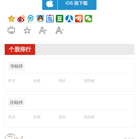
个股排行
涨幅榜
排名
名称
现价
涨跌幅
跌幅榜
排名
名称
现价
涨跌幅