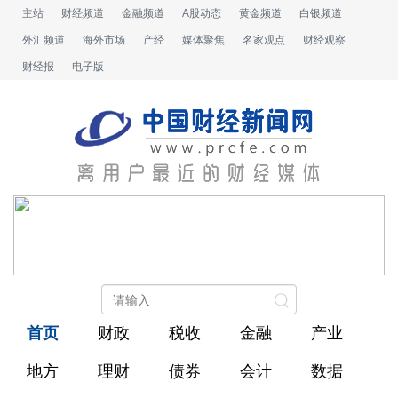
主站
财经频道
金融频道
A股动态
黄金频道
白银频道
外汇频道
海外市场
产经
媒体聚焦
名家观点
财经观察
财经报
电子版
首页
财政
税收
金融
产业
地方
理财
债券
会计
数据