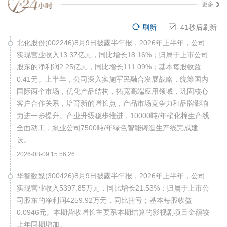
更多
刷新
41
秒后刷新
北化股份(002246)8月9日披露半年报，2026年上半年，公司
实现营业收入13.37亿元，同比增长18.16%；归属于上市公司
股东的净利润2.25亿元，同比增长111.09%；基本每股收益
0.41元。上半年，公司深入实施军民融合发展战略，统筹国内
国际两个市场，优化产品结构，拓宽高端应用领域，巩固核心
客户合作关系，培育新的增长点，产品市场竞争力和品牌影响
力进一步提升。产业升级稳步推进，10000吨/年硝化棉生产线
全面动工，泵业公司7500吨/年绿色智能铸造生产线完成建
设。
2026-08-09 15:56:26
华智数媒(300426)8月9日披露半年报，2026年上半年，公司
实现营业收入5397.85万元，同比增长21.53%；归属于上市公
司股东的净利润4259.92万元，同比扭亏；基本每股收益
0.0946元。本期营收增长主要系本期结算的影视剧项目金额较
上年同期增加。