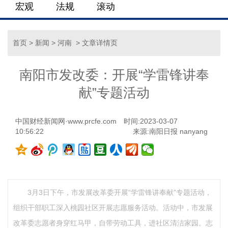
宏观
法规
滚动
首页
>
新闻
>
河南
> 文章详情页
南阳市发改委：开展“学雷锋讲奉
献”专题活动
中国财经新闻网·www.prcfe.com
时间:2023-03-07
10:56:22
来源:南阳日报 nanyang
3月3日下午，市发展改革委开展“学雷锋讲奉献”专题活动，
组织干部职工深入桃园社区开展志愿服务活动。活动中，市发展
改革委志愿者身穿红马甲，自带劳动工具，进社区清洁家园。志