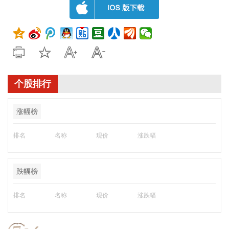
个股排行
涨幅榜
排名
名称
现价
涨跌幅
跌幅榜
排名
名称
现价
涨跌幅