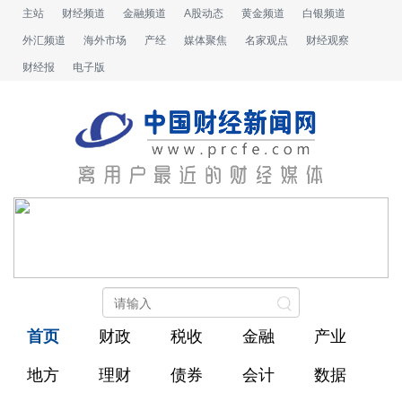
主站
财经频道
金融频道
A股动态
黄金频道
白银频道
外汇频道
海外市场
产经
媒体聚焦
名家观点
财经观察
财经报
电子版
首页
财政
税收
金融
产业
地方
理财
债券
会计
数据