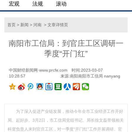
宏观
法规
滚动
首页
>
新闻
>
河南
> 文章详情页
南阳市工信局：到官庄工区调研一
季度“开门红”
中国财经新闻网·www.prcfe.com
时间:2023-03-07
10:28:57
来源:南阳南阳市工信局 nanyang
为了深入促进产业链发展，推动今年全市工业经济工作开好
局、起好步。3月2日，市工信局党组书记、局长徐文磊带领相关
科室负责人来到官庄工区，对一季度“开门红”工作开展调研。官