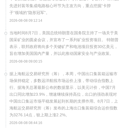
先进封装等集成电路核心环节为主攻方向，重点挖掘“卡脖
子”领域的“隐形冠军”。
2026-08-08 09:12:14
当地时间8月7日，美国总统特朗普在国务院主持了一场关于美
国采矿业的圆桌会议，并宣布了一系列矿业投资项目。 特朗普
表示，联邦政府将向多个关键矿产和电池项目投资30亿美元，
旨在增加美国国内产量，并以此推动国家安全与产业政策。
2026-08-08 09:00:15
据上海航运交易研究所（筹），本周，中国出口集装箱运输市
场保持稳定，多数远洋航线市场运价上涨，带动综合指数上
行。据海关总署最新公布的数据显示，以美元计价，中国7月
出口同比增加23.9%，增速继续保持高位，出口的强劲表现对
中国出口集运市场平稳发展起到长期的支撑作用。8月7日，上
海航运交易研究所（筹）发布的上海出口集装箱综合运价指数
为3276.14点，较上期上涨2.2%。
2026-08-08 08:44:16