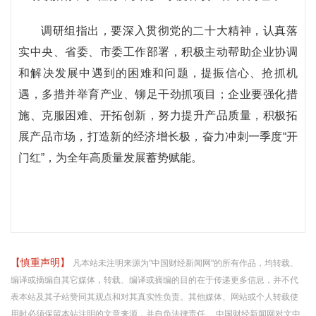
调研组指出，要深入贯彻党的二十大精神，认真落
实中央、省委、市委工作部署，积极主动帮助企业协调
和解决发展中遇到的困难和问题，提振信心、抢抓机
遇，多措并举育产业、铆足干劲抓项目；企业要强化措
施、克服困难、开拓创新，努力提升产品质量，积极拓
展产品市场，打造新的经济增长极，奋力冲刺一季度“开
门红”，为全年高质量发展蓄势赋能。
【慎重声明】
凡本站未注明来源为"中国财经新闻网"的所有作品，均转载、
编译或摘编自其它媒体，转载、编译或摘编的目的在于传递更多信息，并不代
表本站及其子站赞同其观点和对其真实性负责。其他媒体、网站或个人转载使
用时必须保留本站注明的文章来源，并自负法律责任。 中国财经新闻网对文中