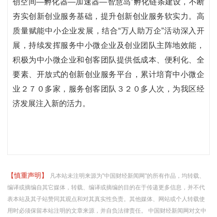
创空间—孵化器—加速器—智慧岛”孵化链条建设，不断
夯实创新创业服务基础，提升创新创业服务软实力。高
质量赋能中小企业发展，结合“万人助万企”活动深入开
展，持续发挥服务中小微企业及创业团队主阵地效能，
积极为中小微企业和创客团队提供低成本、便利化、全
要素、开放式的创新创业服务平台，累计培育中小微企
业２７０多家，服务创客团队３２０多人次，为我区经
济发展注入新的活力。
【慎重声明】
凡本站未注明来源为"中国财经新闻网"的所有作品，均转载、
编译或摘编自其它媒体，转载、编译或摘编的目的在于传递更多信息，并不代
表本站及其子站赞同其观点和对其真实性负责。其他媒体、网站或个人转载使
用时必须保留本站注明的文章来源，并自负法律责任。 中国财经新闻网对文中