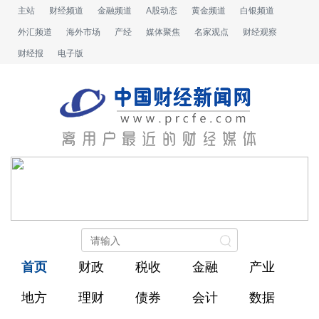
主站
财经频道
金融频道
A股动态
黄金频道
白银频道
外汇频道
海外市场
产经
媒体聚焦
名家观点
财经观察
财经报
电子版
首页
财政
税收
金融
产业
地方
理财
债券
会计
数据