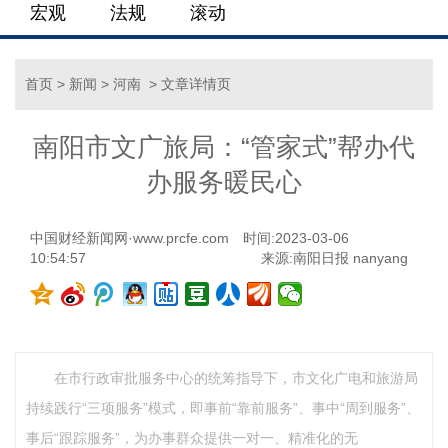
宏观
法规
滚动
首页
>
新闻
>
河南
> 文章详情页
南阳市文广旅局：“管家式”帮办代
办服务暖民心
中国财经新闻网·www.prcfe.com
时间:2023-03-06
10:54:57
来源:南阳日报 nanyang
在市行政审批服务中心的统筹指导下，市文化广电和旅游局
持续践行“三项服务”模式，即事前“靠前服务”、事中“周到服务”、
事后“跟踪服务”，为办事群众提供一对一、精准化的无