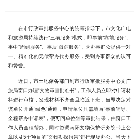
在市行政审批服务中心的统筹指导下，市文化广电
和旅游局持续践行“三项服务”模式，即事前“靠前服务”、
事中“周到服务”、事后“跟踪服务”，为办事群众提供一对
一、精准化的无偿帮办代办服务，受到办事群众的认可
和赞誉。
近日，市土地储备部门到市行政审批服务中心文广
旅局窗口办理“文物审查批准书”，工作人员立即对申请材
料进行审核，发现材料不齐全且临近下班，当即决定对
该单位开通“绿色”通道，申请单位只需填写“事前辅导、
全程帮办申请表”，便可回单位坐等审批结果，由窗口工
作人员全程帮办，同时协调南阳文物保护研究院带上公
章以及5个项目的“文物勘探报告”进行现场办公。当天下