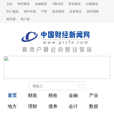
主站
财经频道
金融频道
A股动态
黄金频道
白银频道
外汇频道
海外市场
产经
媒体聚焦
名家观点
财经观察
财经报
电子版
首页
财政
税收
金融
产业
地方
理财
债券
会计
数据