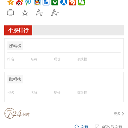
个股排行
涨幅榜
排名
名称
现价
涨跌幅
跌幅榜
排名
名称
现价
涨跌幅
更多
刷新
45
秒后刷新