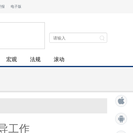
经报
电子版
宏观
法规
滚动
导工作