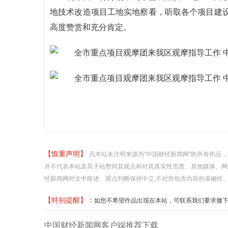
地技术改造项目工地实地察看，听取各个项目建
高度赞赏和充分肯定。
【慎重声明】
凡本站未注明来源为"中国财经新闻网"的所有作品
并不代表本站及其子站赞同其观点和对其真实性负责。其他媒体、网
经新闻网对文中陈述、观点判断保持中立,不对所包含内容的准确性
【特别提醒】：
如您不希望作品出现在本站，可联系我们要求撤下您的作品
中国财经新闻网客户端推荐下载