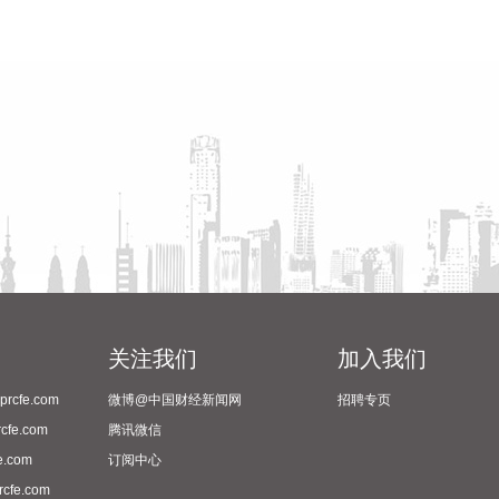
关注我们
加入我们
cfe.com
微博@中国财经新闻网
招聘专页
fe.com
腾讯微信
.com
订阅中心
fe.com