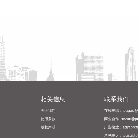
相关信息
联系我们
关于我们
在线投稿：tougao@pr
使用条款
商业合作: hezuo@prc
版权声明
广告投放：ad@prcfe
意见投诉：tousu@prc