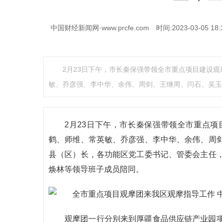
中国财经新闻网·www.prcfe.com
时间:2023-03-05 18:
2月23日下午，市长秦保强带领全市重点项目建设
敏、乔彦强、李中华、余伟、周剑、王继周、闫石、吴玉
2月23日下午，市长秦保强带领全市重点
鹤、师维、常英敏、乔彦强、李中华、余伟、周
县（区）长，各功能区党工委书记、管委会主任
焕林等领导班子成员陪同。
观摩团一行分别来到厚疆食品供应链产业园