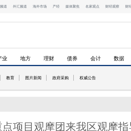
频道
外汇频道
海外市场
产经
媒体聚焦
名家观点
财经观察
财
产业
地方
理财
债券
会计
数据
教育
图片新闻
政府采购
权威公告
重点项目观摩团来我区观摩指