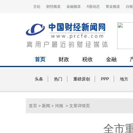
主站
财经频道
金融频道
A股动态
黄金频道
白银
首页
财政
税收
金融
头条
热门
重磅原创
PPP
地方
首页
>
新闻
>
河南
> 文章详情页
全市