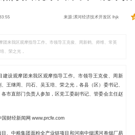
33:55
来源:漯河经济技术开发区 lhjk
观摩团来我区观摩指导工作。市领导王克俊、周新鹤、师维、常英
培、荣之光，
项目建设观摩团来我区观摩指导工作。市领导王克俊、周新
剑、王继周、闫石、吴玉培、荣之光，各县（区）委书记、
，各市直部门负责人参加，区党工委副书记、管委会主任赵
项目、中粮集团面粉全产业链项目和河南中烟漯河卷烟厂易