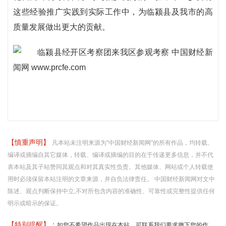
这些经验推广实践到实际工作中，为临颍县及我市的高
质量发展做出更大的贡献。
【慎重声明】
凡本站未注明来源为"中国财经新闻网"的所有作品，均转载、
编译或摘编自其它媒体，转载、编译或摘编的目的在于传递更多信息，并不代
表本站及其子站赞同其观点和对其真实性负责。其他媒体、网站或个人转载使
用时必须保留本站注明的文章来源，并自负法律责任。 中国财经新闻网对文中
陈述、观点判断保持中立,不对所包含内容的准确性、可靠性或完整性提供任何
明示或暗示的保证。
【特别提醒】：
如您不希望作品出现在本站，可联系我们要求撤下您的作