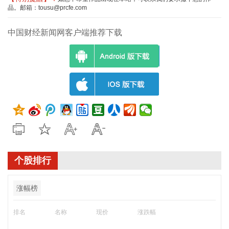
品。邮箱：tousu@prcfe.com
中国财经新闻网客户端推荐下载
个股排行
涨幅榜
排名
名称
现价
涨跌幅