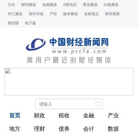
主站
财经频道
金融频道
A股动态
黄金频道
白银频道
外汇频道
海外市场
产经
媒体聚焦
名家观点
财经观察
财经报
电子版
首页
财政
税收
金融
产业
地方
理财
债券
会计
数据