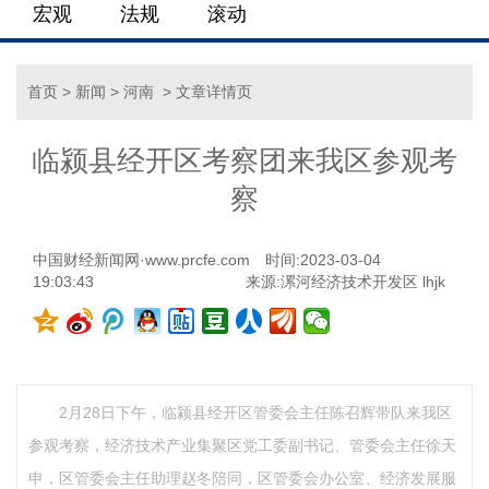
宏观
法规
滚动
首页
>
新闻
>
河南
> 文章详情页
临颍县经开区考察团来我区参观考
察
中国财经新闻网·www.prcfe.com
时间:2023-03-04
19:03:43
来源:漯河经济技术开发区 lhjk
2月28日下午，临颍县经开区管委会主任陈召辉带队来我区
参观考察，经济技术产业集聚区党工委副书记、管委会主任徐天
申，区管委会主任助理赵冬陪同，区管委会办公室、经济发展服