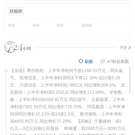
跌幅榜
排名
名称
现价
涨跌幅
更多
刷新
46
秒后刷新
【业绩】摩尔线程：上半年净利润亏损1156.31万元，同比减
亏。 拓维信息：上半年净利润同比下降12.16% 拟10派0.25
元。 力源信息：上半年净利润2.98亿元 同比增长209.5%。 北
化股份：上半年净利润2.25亿元 同比增长111.09%。 华智数
媒：上半年净利润4259.92万元 同比扭亏。 立新能源：上半年
净利润7302.39万元 同比增长715.75%。 悍高集团：上半年净
利润同比增长10.12% 拟10派2.2元。 银河微电：上半年净利
润4825.85万元 同比增长77.28%。 【回购】 宁夏建材：拟1
亿元—2亿元回购公司股份。 映翰通：拟2000万元—3000万元