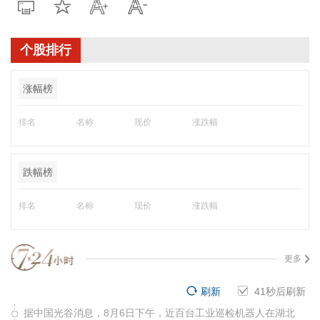
个股排行
涨幅榜
排名
名称
现价
涨跌幅
跌幅榜
排名
名称
现价
涨跌幅
更多
刷新
40
秒后刷新
据中国光谷消息，8月6日下午，近百台工业巡检机器人在湖北