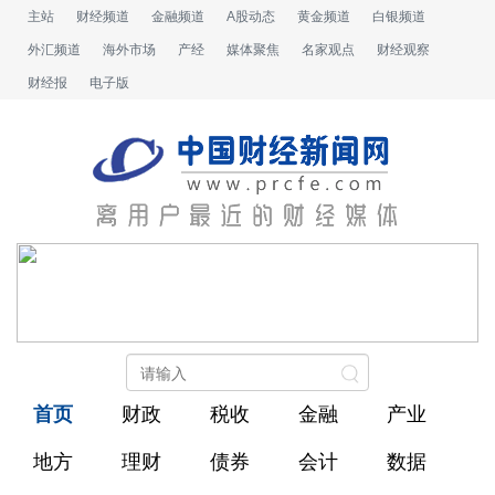
主站
财经频道
金融频道
A股动态
黄金频道
白银频道
外汇频道
海外市场
产经
媒体聚焦
名家观点
财经观察
财经报
电子版
首页
财政
税收
金融
产业
地方
理财
债券
会计
数据