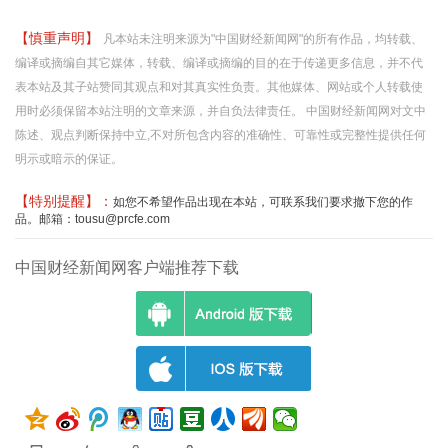
【慎重声明】
凡本站未注明来源为"中国财经新闻网"的所有作品，均转载、
编译或摘编自其它媒体，转载、编译或摘编的目的在于传递更多信息，并不代
表本站及其子站赞同其观点和对其真实性负责。其他媒体、网站或个人转载使
用时必须保留本站注明的文章来源，并自负法律责任。 中国财经新闻网对文中
陈述、观点判断保持中立,不对所包含内容的准确性、可靠性或完整性提供任何
明示或暗示的保证。
【特别提醒】：
如您不希望作品出现在本站，可联系我们要求撤下您的作
品。邮箱：tousu@prcfe.com
中国财经新闻网客户端推荐下载