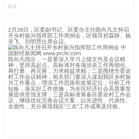
起点、
2月28日，区委副书记、区委办主任陈向凡主持召
开乡村振兴指挥部工作周例会，区领导祁霖静、杨
非飞、刘明慧出席会议。
陈向凡指出，一是要深入学习上级文件及会议精
神，坚持高起点、高标准对各项涉农工作再细化、
再打磨、再完善，力求精益求精；二是围绕市委农
村工作会议精神，相关部门要深入谋划我区乡村振
兴工作重点，理清工作思路和发展定位，分析工作
短板，落实好工作措施，为全区经济社会高质量发
展提供坚强支撑；三是高标准筹备区委农村工作会
议，继续优化完善会议方案，以先进性、代表性、
全面性，充分展现我区“三农”工作成果及经验。