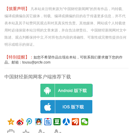
【慎重声明】
凡本站未注明来源为"中国财经新闻网"的所有作品，均转载、
编译或摘编自其它媒体，转载、编译或摘编的目的在于传递更多信息，并不代
表本站及其子站赞同其观点和对其真实性负责。其他媒体、网站或个人转载使
用时必须保留本站注明的文章来源，并自负法律责任。 中国财经新闻网对文中
陈述、观点判断保持中立,不对所包含内容的准确性、可靠性或完整性提供任何
明示或暗示的保证。
【特别提醒】：
如您不希望作品出现在本站，可联系我们要求撤下您的作
品。邮箱：tousu@prcfe.com
中国财经新闻网客户端推荐下载