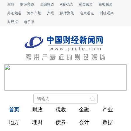
主站
财经频道
金融频道
A股动态
黄金频道
白银频道
外汇频道
海外市场
产经
媒体聚焦
名家观点
财经观察
财经报
电子版
首页
财政
税收
金融
产业
地方
理财
债券
会计
数据