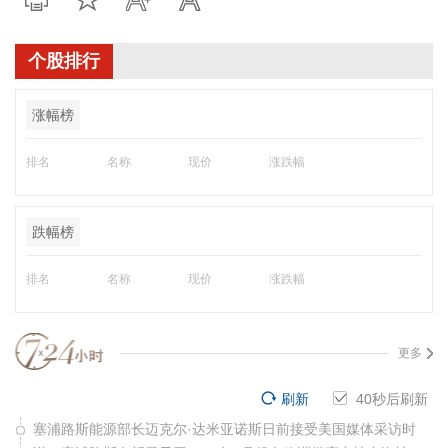
个股排行
涨幅榜
排名
名称
现价
涨跌幅
跌幅榜
排名
名称
现价
涨跌幅
更多
刷新
40
秒后刷新
塞浦路斯能源部长迈克尔·达米亚诺斯日前接受美国媒体采访时