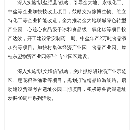
深入实施“以盐强县”战略，引导金大地、永银化工、
中盐等企业加快技改上项目，鼓励支持豫博生物、维立
特化工等企业扩能改造，全力推动金大地联碱绿色转型
产业园、心连心食品级干冰和食品级二氧化碳等项目投
产达效，开工建设常安制药二期、中盐年产2万吨食品添
加剂等项目。加快村集体经济产业园、食品产业园、豫
桂东盟物贸产业园等7个专业园区建设。
深入实施“以文增信”战略，突出抓好胡辣汤产业示范
区、莲花稻香渔歌等项目，规划打造精品旅游线路。启
动建设贾湖考古遗址公园二期项目，积极筹备贾湖遗址
发掘40周年系列活动。