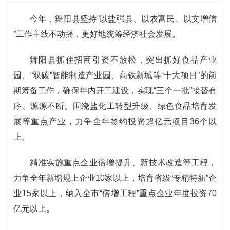
今年，舞阳县坚持“以盐强县、以农富民、以文增信
”工作主线不动摇，更好地统筹经济社会发展。
舞阳县抓住招商引资不放松，突出抓好食品产业
园、“双碳”智能制造产业园、高铁新城等“十大项目”的前
期筹备工作，确保年内开工建设，实现“三个一批”接替有
序、源源不断。围绕盐化工转型升级、绿色食品培育发
展等重点产业，力争全年签约投资超亿元项目36个以
上。
精准实施重点企业倍增提升、新技术改造等工程，
力争全年新增规上企业10家以上，培育省级“专精特新”企
业15家以上，纳入全市“倍增工程”重点企业年度投资70
亿元以上。