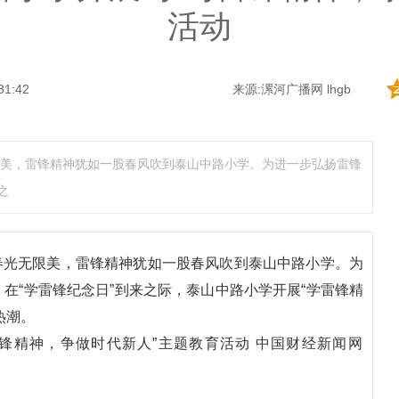
活动
31:42
来源:漯河广播网 lhgb
无限美，雷锋精神犹如一股春风吹到泰山中路小学。为进一步弘扬雷锋
之
月春光无限美，雷锋精神犹如一股春风吹到泰山中路小学。为
在“学雷锋纪念日”到来之际，泰山中路小学开展“学雷锋精
热潮。