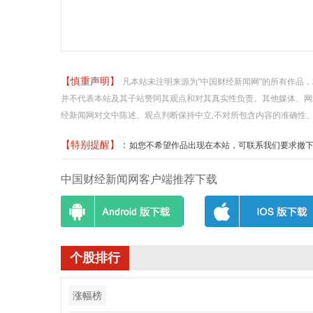
【慎重声明】
凡本站未注明来源为"中国财经新闻网"的所有作品
并不代表本站及其子站赞同其观点和对其真实性负责。其他媒体、网
经新闻网对文中陈述、观点判断保持中立,不对所包含内容的准确性
【特别提醒】：
如您不希望作品出现在本站，可联系我们要求撤下您的作品
中国财经新闻网客户端推荐下载
个股排行
涨幅榜