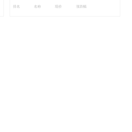
排名
名称
现价
涨跌幅