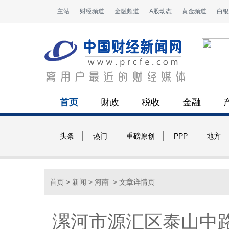
主站
财经频道
金融频道
A股动态
黄金频道
白银
首页
财政
税收
金融
头条
热门
重磅原创
PPP
地方
首页
>
新闻
>
河南
> 文章详情页
漯河市源汇区泰山中路