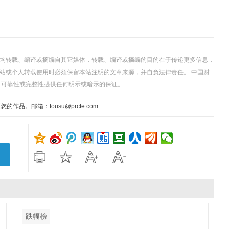
，均转载、编译或摘编自其它媒体，转载、编译或摘编的目的在于传递更多信息，
站或个人转载使用时必须保留本站注明的文章来源，并自负法律责任。 中国财
、可靠性或完整性提供任何明示或暗示的保证。
。邮箱：tousu@prcfe.com
跌幅榜