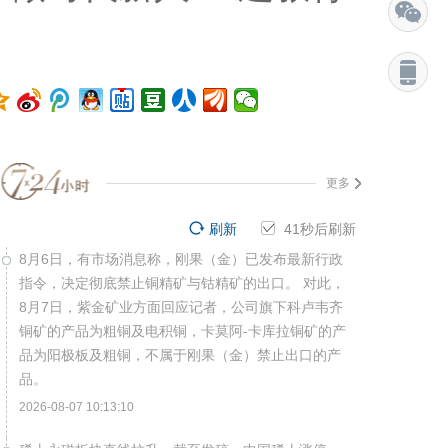
更多
刷新
41
秒后刷新
8月6日，有市场消息称，刚果（金）已发布最新行政
指令，决定彻底禁止铜精矿与钴精矿的出口。 对此，
8月7日，紫金矿业方面回应记者，公司旗下科卢韦齐
铜矿的产品为粗铜及电积铜，卡莫阿-卡库拉铜矿的产
品为阳极板及粗铜，不属于刚果（金）禁止出口的产
品。
2026-08-07 10:13:10