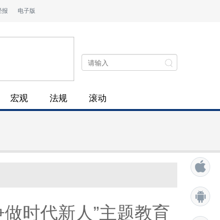
经报
电子版
宏观
法规
滚动
争做时代新人”主题教育