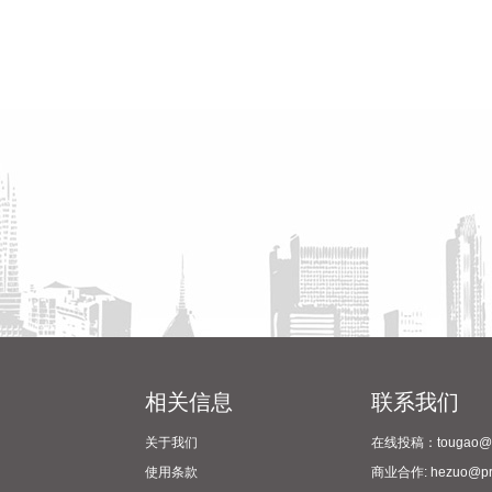
相关信息
联系我们
关于我们
在线投稿：tougao@pr
使用条款
商业合作: hezuo@prc