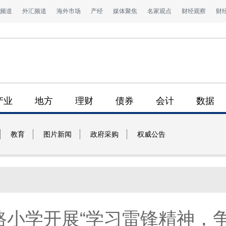
频道
外汇频道
海外市场
产经
媒体聚焦
名家观点
财经观察
财
产业
地方
理财
债券
会计
数据
教育
图片新闻
政府采购
权威公告
小学开展“学习雷锋精神，