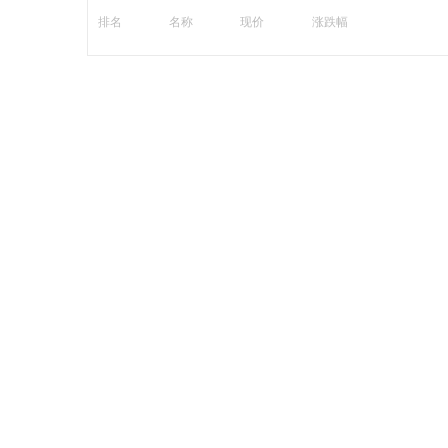
排名
名称
现价
涨跌幅