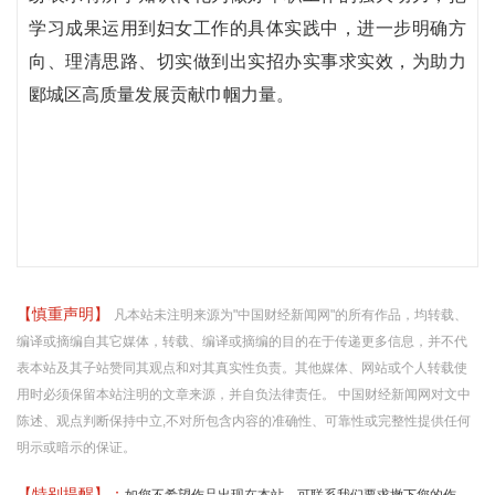
学习成果运用到妇女工作的具体实践中，进一步明确方
向、理清思路、切实做到出实招办实事求实效，为助力
郾城区高质量发展贡献巾帼力量。
【慎重声明】
凡本站未注明来源为"中国财经新闻网"的所有作品，均转载、
编译或摘编自其它媒体，转载、编译或摘编的目的在于传递更多信息，并不代
表本站及其子站赞同其观点和对其真实性负责。其他媒体、网站或个人转载使
用时必须保留本站注明的文章来源，并自负法律责任。 中国财经新闻网对文中
陈述、观点判断保持中立,不对所包含内容的准确性、可靠性或完整性提供任何
明示或暗示的保证。
【特别提醒】：