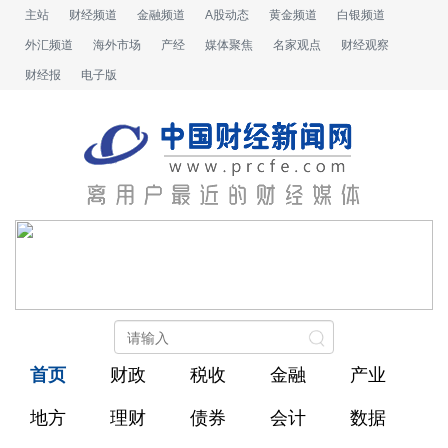
主站
财经频道
金融频道
A股动态
黄金频道
白银频道
外汇频道
海外市场
产经
媒体聚焦
名家观点
财经观察
财经报
电子版
首页
财政
税收
金融
产业
地方
理财
债券
会计
数据