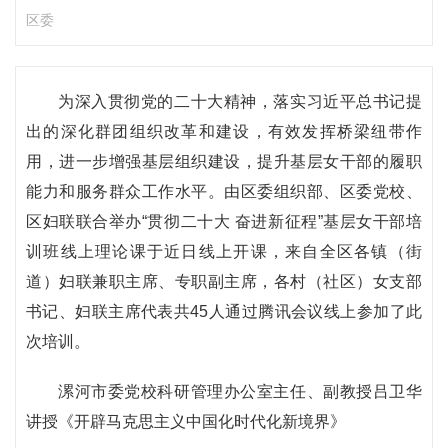
区委
为深入贯彻党的二十大精神，落实习近平总书记提
出的深化群团组织改革和建设，有效发挥桥梁纽带作
用，进一步增强基层组织建设，提升基层女干部的履职
能力和服务群众工作水平。由区委组织部、区委党校、
区妇联联合举办“贯彻二十大 奋进新征程”基层女干部培
训班线上理论课于近日线上开课，来自全区各镇（街
道）妇联兼职主席、专职副主席，各村（社区）女支部
书记、妇联主席代表共45人通过腾讯会议线上参加了此
次培训。
漯河市委党校科研管理办公室主任、副教授吕卫华
讲授《开辟马克思主义中国化时代化新境界》