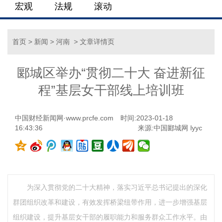
宏观
法规
滚动
首页
>
新闻
>
河南
> 文章详情页
郾城区举办“贯彻二十大 奋进新征
程”基层女干部线上培训班
中国财经新闻网·www.prcfe.com
时间:2023-01-18
16:43:36
来源:中国郾城网 lyyc
为深入贯彻党的二十大精神，落实习近平总书记提出的深化
群团组织改革和建设，有效发挥桥梁纽带作用，进一步增强基层
组织建设，提升基层女干部的履职能力和服务群众工作水平。由