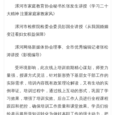
漯河市家庭教育协会秘书长张发生讲授《学习二十
大精神 注重家庭家教家风》
漯河市检察院检委会委员彭国全讲授《从我国婚姻
变迁看妇女权益保障》
漯河网络新媒体协会理事、全市优秀编辑记者张松
涛讲授《影视编导》
受环境影响，此次线上培训前期精心谋划，师资力
量强，授课方式灵活，针对新形势下基层女干部工作的
实际需求，培训内容既有政策理论解读，又有生动的实
例举证。培训过程中，通过线上互动的形式，巩固了学
习效果，增强了培训实效。后台工作人员进行全程课程
跟踪和把控，确保培训工作质量和课堂效果。学员们纷
纷表示将所学知识转化为做好本职工作的强大动力，把