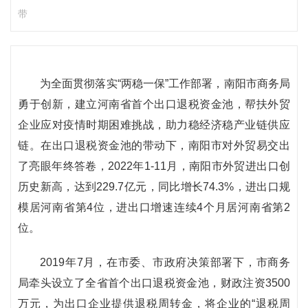
带
为全面贯彻落实“两稳一保”工作部署，南阳市商务局
勇于创新，建立河南省首个出口退税资金池，帮扶外贸
企业应对疫情时期困难挑战，助力稳经济稳产业链供应
链。在出口退税资金池的带动下，南阳市对外贸易交出
了亮眼年终答卷，2022年1-11月，南阳市外贸进出口创
历史新高，达到229.7亿元，同比增长74.3%，进出口规
模居河南省第4位，进出口增速连续4个月居河南省第2
位。
2019年7月，在市委、市政府决策部署下，市商务
局牵头设立了全省首个出口退税资金池，财政注资3500
万元，为出口企业提供退税周转金，将企业的“退税周