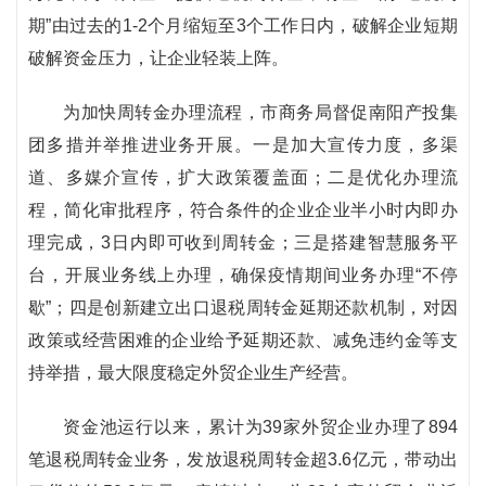
期”由过去的1-2个月缩短至3个工作日内，破解企业短期
破解资金压力，让企业轻装上阵。
为加快周转金办理流程，市商务局督促南阳产投集
团多措并举推进业务开展。一是加大宣传力度，多渠
道、多媒介宣传，扩大政策覆盖面；二是优化办理流
程，简化审批程序，符合条件的企业企业半小时内即办
理完成，3日内即可收到周转金；三是搭建智慧服务平
台，开展业务线上办理，确保疫情期间业务办理“不停
歇”；四是创新建立出口退税周转金延期还款机制，对因
政策或经营困难的企业给予延期还款、减免违约金等支
持举措，最大限度稳定外贸企业生产经营。
资金池运行以来，累计为39家外贸企业办理了894
笔退税周转金业务，发放退税周转金超3.6亿元，带动出