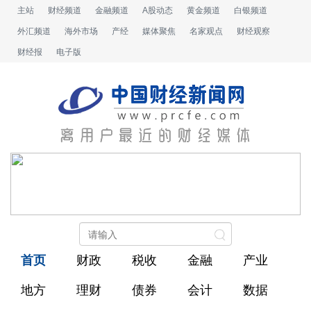
主站
财经频道
金融频道
A股动态
黄金频道
白银频道
外汇频道
海外市场
产经
媒体聚焦
名家观点
财经观察
财经报
电子版
首页
财政
税收
金融
产业
地方
理财
债券
会计
数据