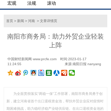
宏观
法规
滚动
首页
>
新闻
>
河南
> 文章详情页
南阳市商务局：助力外贸企业轻装
上阵
中国财经新闻网·www.prcfe.com
时间:2023-01-17
11:24:55
来源:南阳日报 nanyang
为全面贯彻落实“两稳一保”工作部署，南阳市商务局勇于创
新，建立河南省首个出口退税资金池，帮扶外贸企业应对疫情时
期困难挑战，助力稳经济稳产业链供应链。在出口退税资金池的