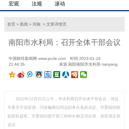
宏观
法规
滚动
首页
>
新闻
>
河南
> 文章详情页
南阳市水利局：召开全体干部会议
中国财经新闻网·www.prcfe.com
时间:2023-01-16
21:44:35
来源:南阳南阳市水利局 nanyang
2022年12月31日上午，市水利局召开全体干部会议，传达
市委关于张富强、闫道畅两位同志职务任免的决定。市委组织部
副部长赵军、市委组织部干部三科科长柳玉岱出席，张富强主持
会议