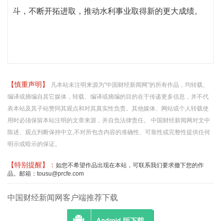
斗，不断开拓进取，推动水利事业取得新的更大成绩。
【慎重声明】
凡本站未注明来源为"中国财经新闻网"的所有作品，均转载、
编译或摘编自其它媒体，转载、编译或摘编的目的在于传递更多信息，并不代
表本站及其子站赞同其观点和对其真实性负责。其他媒体、网站或个人转载使
用时必须保留本站注明的文章来源，并自负法律责任。 中国财经新闻网对文中
陈述、观点判断保持中立,不对所包含内容的准确性、可靠性或完整性提供任何
明示或暗示的保证。
【特别提醒】：
如您不希望作品出现在本站，可联系我们要求撤下您的作
品。邮箱：tousu@prcfe.com
中国财经新闻网客户端推荐下载