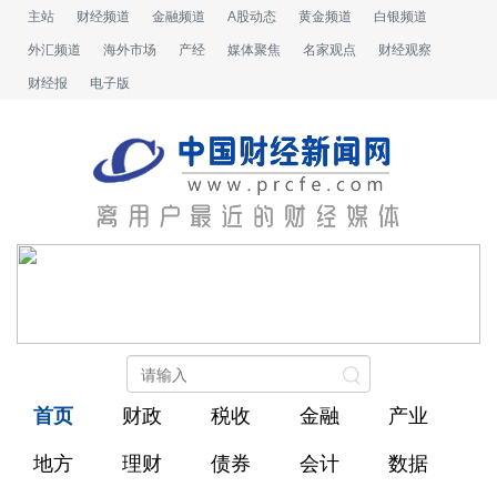
主站
财经频道
金融频道
A股动态
黄金频道
白银频道
外汇频道
海外市场
产经
媒体聚焦
名家观点
财经观察
财经报
电子版
首页
财政
税收
金融
产业
地方
理财
债券
会计
数据