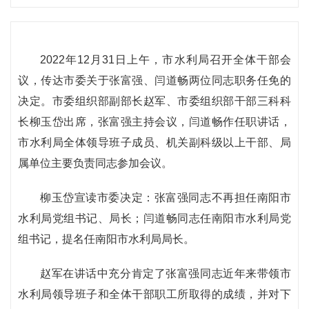
2022年12月31日上午，市水利局召开全体干部会
议，传达市委关于张富强、闫道畅两位同志职务任免的
决定。市委组织部副部长赵军、市委组织部干部三科科
长柳玉岱出席，张富强主持会议，闫道畅作任职讲话，
市水利局全体领导班子成员、机关副科级以上干部、局
属单位主要负责同志参加会议。
柳玉岱宣读市委决定：张富强同志不再担任南阳市
水利局党组书记、局长；闫道畅同志任南阳市水利局党
组书记，提名任南阳市水利局局长。
赵军在讲话中充分肯定了张富强同志近年来带领市
水利局领导班子和全体干部职工所取得的成绩，并对下