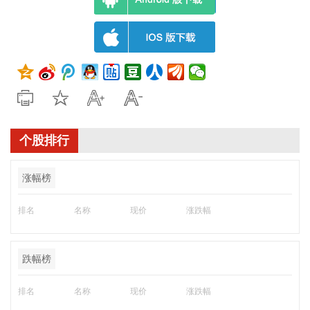
个股排行
涨幅榜
排名
名称
现价
涨跌幅
跌幅榜
排名
名称
现价
涨跌幅