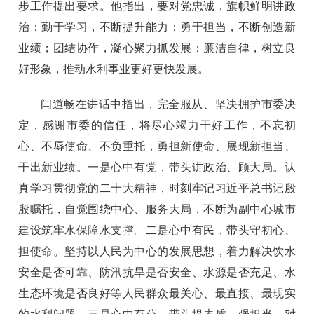
步工作提出要求。他指出，要对党忠诚，旗帜鲜明讲政
治；勤于学习，不断提升能力；勇于担当，不断创造新
业绩；团结协作，凝心聚力抓发展；廉洁自律，树立良
好形象，推动水利事业更好更快发展。
闫道畅在讲话中指出，完全服从、坚决拥护市委决
定，感谢市委的信任，将尽心竭力干好工作，不忘初
心、不辱使命、不负重托，勇担新使命、展现新担当、
干出新业绩。一是心中有党，带头讲政治、顾大局。认
真学习贯彻党的二十大精神，时刻牢记习近平总书记殷
殷嘱托，自觉围绕中心、服务大局，不断为副中心城市
建设筑牢水保障水支撑。二是心中有民，带头守初心、
担使命。坚持以人民为中心的发展思想，着力解决饮水
安全是否可靠、防汛抗旱是否安全、水源是否充足、水
生态环境是否良好等人民群众最关心、最直接、最现实