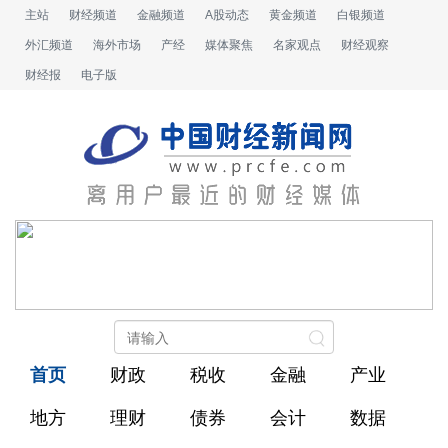
主站
财经频道
金融频道
A股动态
黄金频道
白银频道
外汇频道
海外市场
产经
媒体聚焦
名家观点
财经观察
财经报
电子版
首页
财政
税收
金融
产业
地方
理财
债券
会计
数据