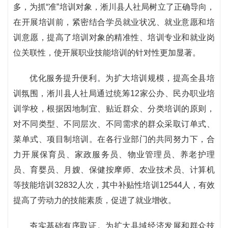
多，为抓“准”培训对象，淅川县人社局树立了正确导向，
在开展培训前，紧密结合学员就业状况、就业意愿和培
训意愿，提高了培训对象的精准性、培训专业和就业岗
位关联性，使开展职业技能培训的针对性更加显著。
优化服务提升便利。为扩大培训规模，提高全县培
训氛围，淅川县人社局通过统筹12家公办、民办职业培
训学校，根据因地制宜、贴近群众、分类培训的原则，
对不同类型、不同层次、不同需求的群众采取订单式、
菜单式、项目制培训。在各行业部门的共同努力下，合
力开展保育员、家政服务员、物业管理员、养老护理
员、育婴员、月嫂、保健按摩师、农业技术员、计算机
等技能培训32832人次，其中补贴性培训12544人，有效
提高了劳动力的技能素质，促进了就业增收。
夯实基础有序取证。为扩大县域经济发展和群众技