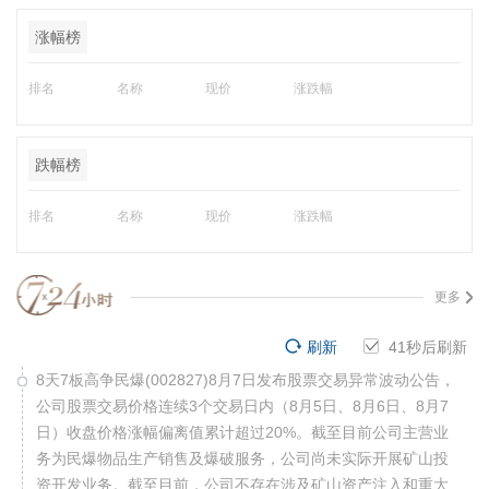
涨幅榜
排名
名称
现价
涨跌幅
跌幅榜
排名
名称
现价
涨跌幅
更多
刷新
40
秒后刷新
8天7板高争民爆(002827)8月7日发布股票交易异常波动公告，
公司股票交易价格连续3个交易日内（8月5日、8月6日、8月7
日）收盘价格涨幅偏离值累计超过20%。截至目前公司主营业
务为民爆物品生产销售及爆破服务，公司尚未实际开展矿山投
资开发业务。截至目前，公司不存在涉及矿山资产注入和重大