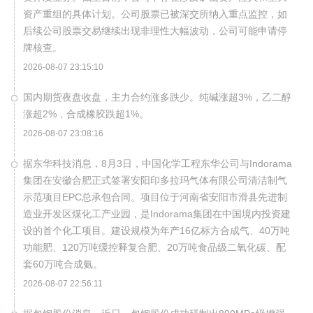
资产重组的具体计划。公司股票已被深交所纳入重点监控，如
后续公司股票交易继续出现非理性大幅波动，公司可能申请停
牌核查。
2026-08-07 23:15:10
国内期货夜盘收盘，主力合约涨多跌少。纯碱涨超3%，乙二醇
涨超2%，合成橡胶跌超1%。
2026-08-07 23:08:16
据东华科技消息，8月3日，中国化学工程东华公司与Indorama
集团在安徽合肥正式签署安阳印多拉玛气体有限公司清洁制气
示范项目EPC总承包合同。项目位于河南省安阳市滑县先进制
造业开发区煤化工产业园，是Indorama集团在中国境内投资建
设的首个化工项目。建设规模为年产16亿标方合成气、40万吨
功能肥、120万吨缓控释复合肥、20万吨食品级二氧化碳、配
套60万吨合成氨。
2026-08-07 22:56:11