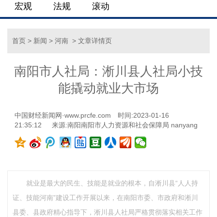
宏观
法规
滚动
首页
>
新闻
>
河南
> 文章详情页
南阳市人社局：淅川县人社局小技
能撬动就业大市场
中国财经新闻网·www.prcfe.com
时间:2023-01-16
21:35:12
来源:南阳南阳市人力资源和社会保障局 nanyang
就业是最大的民生、技能是就业的根本，自淅川县“人人持
证、技能河南”建设工作开展以来，在南阳市委、市政府和淅川
县委、县政府精心指导下，淅川县人社局严格贯彻落实相关工作