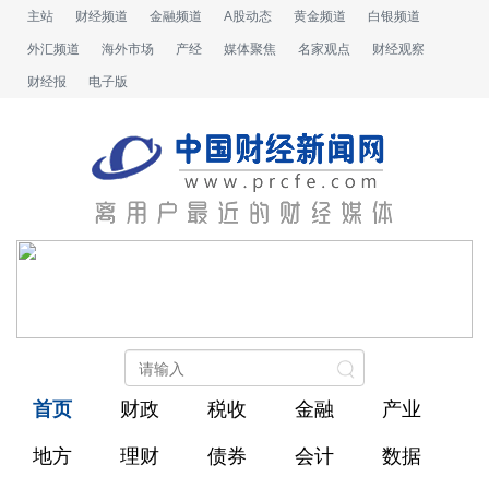
主站
财经频道
金融频道
A股动态
黄金频道
白银频道
外汇频道
海外市场
产经
媒体聚焦
名家观点
财经观察
财经报
电子版
首页
财政
税收
金融
产业
地方
理财
债券
会计
数据