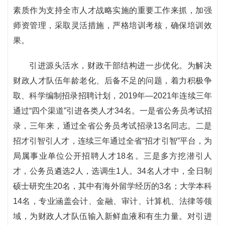
素质作为支持全市人才战略实施的重要工作来抓，加强
师资管理，采取灵活措施，严格培训考核，确保培训效
果。
引进源头活水，财政干部结构进一步优化。为解决
财政人才队伍年龄老化、后备不足的问题，着力积极争
取、科学编制招录招聘计划，2019年—2021年连续三年
通过“四个渠道”引进各类人才34名。一是省公务员考试招
录，三年来，通过全省公务员考试招录13名同志。二是
招才引智引人才，连续三年通过全省“招才引智”平台，为
局属事业单位公开招聘人才18名。三是多方挖潜引人
才，公务员遴选2人，选调生1人。34名人才中，全日制
硕士研究生20名，其中有海外留学经历的3名；大学本科
14名，专业涵盖会计、金融、审计、计算机、法律等领
域，为财政人才队伍输入新鲜血液和有生力量。对引进