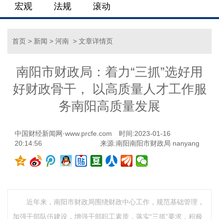
宏观
法规
滚动
首页
>
新闻
>
河南
> 文章详情页
南阳市财政局：着力“三抓”选好用
好财政骨干， 以高质量人才工作服
务南阳高质量发展
中国财经新闻网·www.prcfe.com
时间:2023-01-16
20:14:56
来源:南阳南阳市财政局 nanyang
近年来，南阳市财政局围绕财政中心工作，规范基础管理，
加强干部队伍建设，增强干部职工素质，落实“三抓”要求，积极