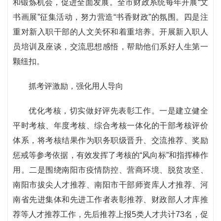
和锻炼机会，促进全面发展。全市财政系统每年开展“文
书画展”征集活动，努力营造“书香财政”的氛围。四是注
重对新入职干部的人文关怀和着重培养。开展新入职人
员培训及座谈，交流思想感悟，帮助他们系好人生第一
颗纽扣。
抓考评激励，强化用人导向
优化考核，切实做好评先表彰工作。一是建立健全
平时考核、年度考核、综合考核一体化的干部考核评价
体系，将考核结果作为职务职级晋升、交流推荐、奖励
惩戒等参考依据，有效发挥了考核的“风向标”和指挥棒作
用。二是围绕南阳市疫情防控、营商环境、脱贫攻坚、
南阳市拔尖人才推荐、南阳市干部师资库人才推荐、河
南省先进集体和先进工作者表彰推荐、财政部人才库推
荐等人才推荐工作，先后推荐上报5类人才共计73名，促