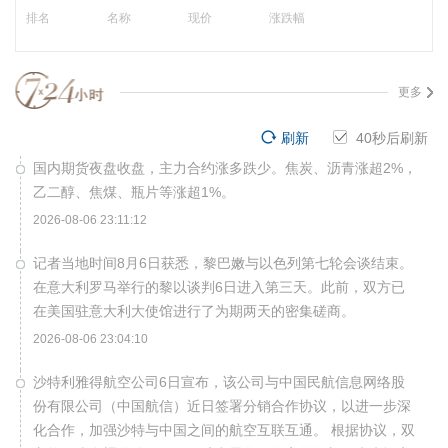
排名
名称
现价
涨跌幅
更多
刷新
39
秒后刷新
国内期货夜盘收盘，主力合约涨多跌少。焦炭、沥青涨超2%，
乙二醇、焦煤、瓶片等涨超1%。
2026-08-06 23:11:12
记者当地时间8月6日获悉，黎巴嫩与以色列第七轮会谈结束。
在意大利罗马举行的黎以谈判6日进入第三天。此前，双方已
在美国驻意大利大使馆进行了为期两天的密集磋商。
2026-08-06 23:04:10
沙特利雅得航空公司6日宣布，该公司与中国民航信息网络股
份有限公司（中国航信）近日签署分销合作协议，以进一步深
化合作，加强沙特与中国之间的航空互联互通。 根据协议，双