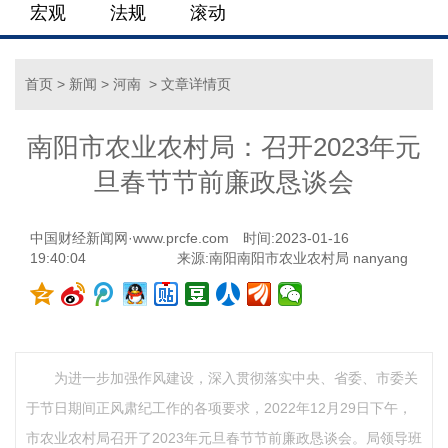
宏观
法规
滚动
首页
>
新闻
>
河南
> 文章详情页
南阳市农业农村局：召开2023年元
旦春节节前廉政恳谈会
中国财经新闻网·www.prcfe.com
时间:2023-01-16
19:40:04
来源:南阳南阳市农业农村局 nanyang
为进一步加强作风建设，深入贯彻落实中央、省委、市委关
于节日期间正风肃纪工作的各项要求，2022年12月29日下午，
市农业农村局召开了2023年元旦春节节前廉政恳谈会。局领导班