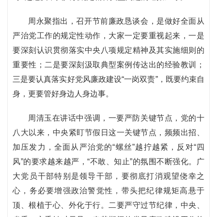
周永聚指出，召开节前廉政恳谈会，是做好全面从
严治党工作的规定性动作，大家一定要重视起来，一是
要深刻认识贯彻落实中央八项规定精神及其实施细则的
重要性；二是要深刻汲取典型案例传达出的经验教训；
三是要认真落实好党风廉政建设“一岗双责”，既要约束自
身，更要管好身边人身边事。
周清玉在讲话中强调，一要严防关键节点，党的十
八大以来，中央紧盯节假日这一关键节点，频频出招、
加压发力，全面从严治党的“螺丝”越拧越紧，反对“四
风”的要求越来越严，“不敢、知止”的氛围不断强化。广
大党员干部特别是领导干部，要彻底打消观望侥幸之
心，务必要增强政治警觉性，带头把纪律规矩高悬于
顶、根植于心、外化于行。二要严守过节纪律，中央、