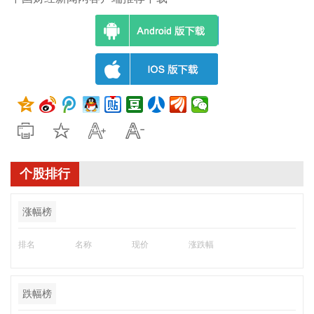
个股排行
涨幅榜
排名
名称
现价
涨跌幅
跌幅榜