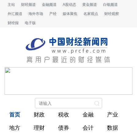
主站
财经频道
金融频道
A股动态
黄金频道
白银频道
外汇频道
海外市场
产经
媒体聚焦
名家观点
财经观察
财经报
电子版
首页
财政
税收
金融
产业
地方
理财
债券
会计
数据