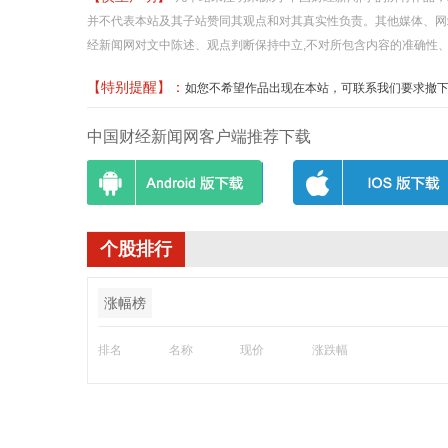
并不代表本站及其子站赞同其观点和对其真实性负责。其他媒体、网
经新闻网对文中陈述、观点判断保持中立,不对所包含内容的准确性
【特别提醒】：
如您不希望作品出现在本站，可联系我们要求撤下您的作品
中国财经新闻网客户端推荐下载
个股排行
涨幅榜
排名
名称
现价
涨跌幅