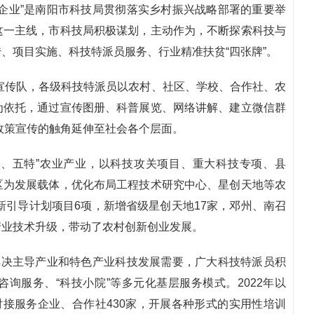
企业”是南阳市科技局贯彻落实乡村振兴战略部署的重要举
这一主线，市科技局积极谋划，主动作为，不断探索科技与
、项目实施、科技特派员服务、行业精准扶贫“四张牌”。
的宣传队，各级科技特派员以农村、社区、学校、合作社、农
为依托，通过宣传图册、科普展览、网络讲解、建立微信群
”政策宣传的触角延伸至社会各个层面。
重、五特”农业产业，以科技攻关项目、重大科技专项、县
区为发展载体，优化布局工程技术研究中心、星创天地等农
新引导计划项目6项，新增省级星创天地17家，邓州、南召
产业技术升级，带动了农村创新创业发展。
解决主导产业和特色产业科技发展需要，广大科技特派员积
询服务、“科技小院”等多元化基层服务模式。2022年以
对接服务企业、合作社430家，开展各种形式的实用性培训