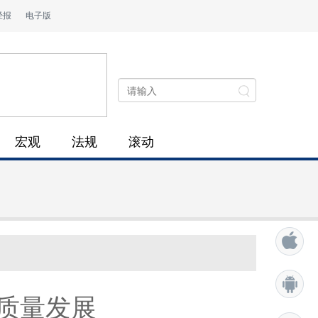
经报
电子版
宏观
法规
滚动
质量发展