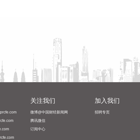
关注我们
加入我们
cfe.com
微博@中国财经新闻网
招聘专页
fe.com
腾讯微信
.com
订阅中心
fe.com