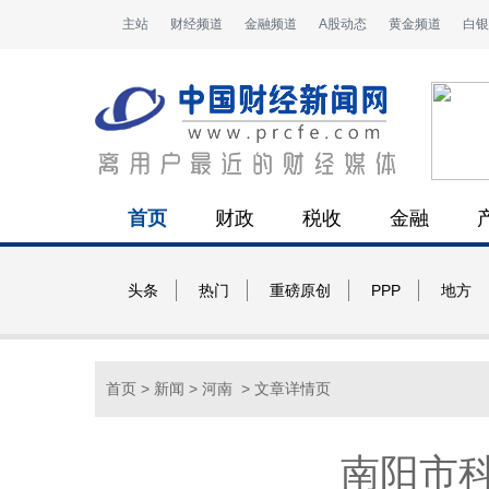
主站
财经频道
金融频道
A股动态
黄金频道
白银
首页
财政
税收
金融
头条
热门
重磅原创
PPP
地方
首页
>
新闻
>
河南
> 文章详情页
南阳市