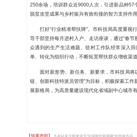
250余场，培训群众近9000人次，引进新品种5
脱贫攻坚成果与乡村振兴有效衔接的智力支持作
打好“行业精准帮扶牌”。市科技局高度重视
导干部坚持每月进村入户、走访座谈，通过“春节慰
众遇到的生产生活难题。驻村工作队经常深入田
单、转化为组织行动，不断拓宽帮扶群众增收渠
面对新形势、新任务、新要求，市科技局将
链、创新科技特派员管理”为目标，积极探索工作
展新格局，为高质量建设现代化省域副中心城市
【慎重声明】
凡本站未注明来源为"中国财经新闻网"的所有作品