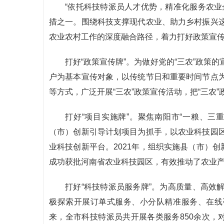
“依托科技特派员人才优势，精准化服务农业
措之一。围绕科技支撑现代农业、助力乡村振兴
农业农村工作的深度融合路径，着力打好政策宣传
打好“政策宣传牌”。为做好党的“三农”政策
户为基本宣传对象，以传统节日和重要时间节点
等方式，广泛开展“三农”政策宣传活动，把“三农
打好“项目实施牌”。聚焦南阳市“一粮、三
（市）创新引导计划项目为抓手，以农业科技园
业科技创新平台。2021年，组织实施县（市）创
成功获批河南省农业科技园区，有效推动了农业
打好“科技特派员服务牌”。为高质量、高效
极探索开展订单式服务、小分队精准服务、在线咨
来，全市科技特派员共开展各类服务850余次，