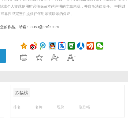
站或个人转载使用时必须保留本站注明的文章来源，并自负法律责任。 中国财
、可靠性或完整性提供任何明示或暗示的保证。
。邮箱：tousu@prcfe.com
跌幅榜
排名
名称
现价
涨跌幅