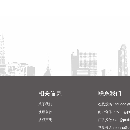
相关信息
联系我们
关于我们
在线投稿：tougao@pr
使用条款
商业合作: hezuo@prc
版权声明
广告投放：ad@prcfe
意见投诉：tousu@prc