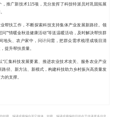
7个，推广新技术115项，充分发挥了科技特派员对巩固拓展
用。
行业帮扶工作，不断探索科技支持集体产业发展新路径。领
问”“情暖金秋送健康活动”等送温暖活动，及时解决帮扶群
间地头、农户家中，问计问需，把群众需求梳理成项目清
道，提升帮扶质量。
以“汇集科技发展要素、推进农业技术攻关、服务农业产业
新路径、新方法、新模式，构建科技助力乡村振兴高质量发
有力的支撑。
，均转载、编译或摘编自其它媒体，转载、编译或摘编的目的在于传递更多信息，