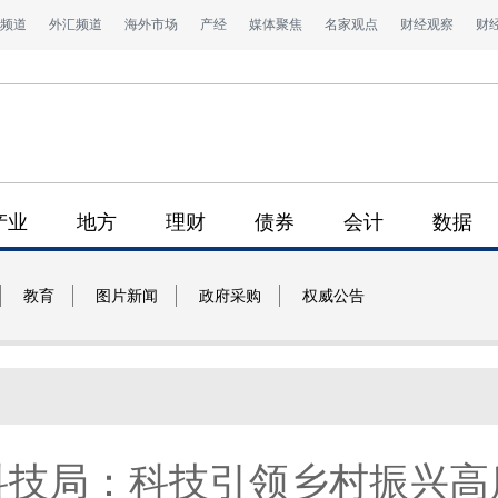
频道
外汇频道
海外市场
产经
媒体聚焦
名家观点
财经观察
财
产业
地方
理财
债券
会计
数据
教育
图片新闻
政府采购
权威公告
科技局：科技引领乡村振兴高