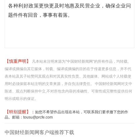
各种利好政策更快更及时地惠及民营企业，确保企业问
题件件有回音，事事有着落。
【慎重声明】
凡本站未注明来源为"中国财经新闻网"的所有作品，均转载、
编译或摘编自其它媒体，转载、编译或摘编的目的在于传递更多信息，并不代
表本站及其子站赞同其观点和对其真实性负责。其他媒体、网站或个人转载使
用时必须保留本站注明的文章来源，并自负法律责任。 中国财经新闻网对文中
陈述、观点判断保持中立,不对所包含内容的准确性、可靠性或完整性提供任何
明示或暗示的保证。
【特别提醒】：
如您不希望作品出现在本站，可联系我们要求撤下您的作
品。邮箱：tousu@prcfe.com
中国财经新闻网客户端推荐下载