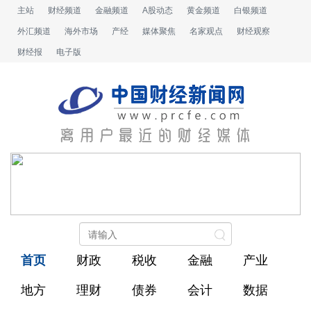
主站
财经频道
金融频道
A股动态
黄金频道
白银频道
外汇频道
海外市场
产经
媒体聚焦
名家观点
财经观察
财经报
电子版
首页
财政
税收
金融
产业
地方
理财
债券
会计
数据