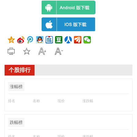
个股排行
涨幅榜
排名
名称
现价
涨跌幅
跌幅榜
排名
名称
现价
涨跌幅