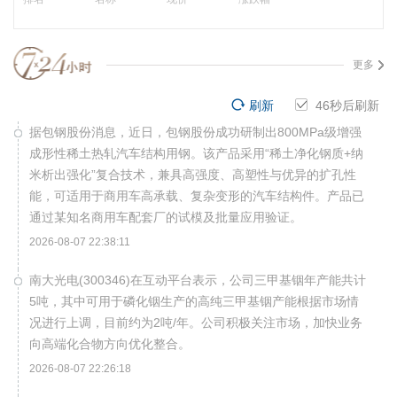
更多
刷新
45
秒后刷新
据包钢股份消息，近日，包钢股份成功研制出800MPa级增强
成形性稀土热轧汽车结构用钢。该产品采用“稀土净化钢质+纳
米析出强化”复合技术，兼具高强度、高塑性与优异的扩孔性
能，可适用于商用车高承载、复杂变形的汽车结构件。产品已
通过某知名商用车配套厂的试模及批量应用验证。
2026-08-07 22:38:11
南大光电(300346)在互动平台表示，公司三甲基铟年产能共计
5吨，其中可用于磷化铟生产的高纯三甲基铟产能根据市场情
况进行上调，目前约为2吨/年。公司积极关注市场，加快业务
向高端化合物方向优化整合。
2026-08-07 22:26:18