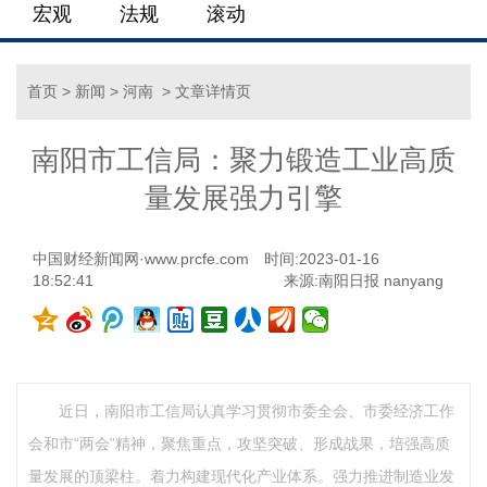
宏观
法规
滚动
首页
>
新闻
>
河南
> 文章详情页
南阳市工信局：聚力锻造工业高质
量发展强力引擎
中国财经新闻网·www.prcfe.com
时间:2023-01-16
18:52:41
来源:南阳日报 nanyang
近日，南阳市工信局认真学习贯彻市委全会、市委经济工作
会和市“两会”精神，聚焦重点，攻坚突破、形成战果，培强高质
量发展的顶梁柱。着力构建现代化产业体系。强力推进制造业发