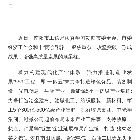
展
近日，南阳市工信局认真学习贯彻市委全会、市委
经济工作会和市“两会”精神，聚焦重点，攻坚突破、形成
战果，培强高质量发展的顶梁柱。
着力构建现代化产业体系。强力推进制造业发
展“553”工程。即“十四五”末力争打造绿色食品、装备制
造、光电信息、生物产业、新能源5个千亿级产业集群;
力争打造冶金建材、油碱化工、纺织服装、新材料、军
工5个300亿-500亿级产业集群；抓好牧原集团、中光学
集团、淅减公司超前布局未来产业三件事。支持牧原、
想念、仲景等“链主”企业延展布局产业链，打造“猪肉名
菜之都”。依托南阳防爆、金冠电气、石油二机等龙头企