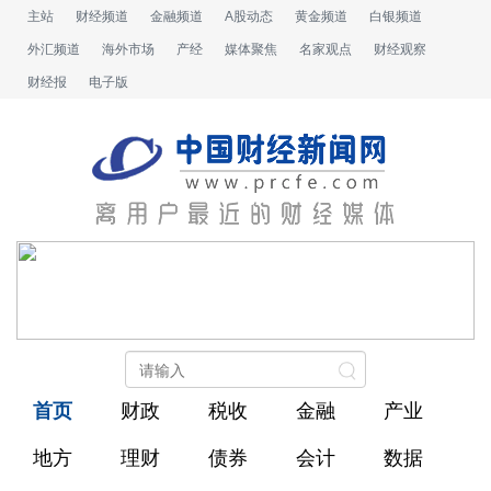
主站
财经频道
金融频道
A股动态
黄金频道
白银频道
外汇频道
海外市场
产经
媒体聚焦
名家观点
财经观察
财经报
电子版
首页
财政
税收
金融
产业
地方
理财
债券
会计
数据