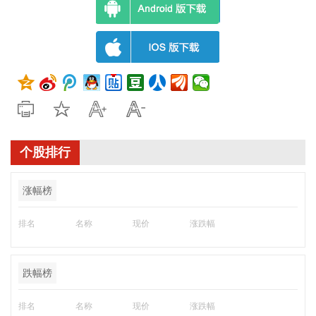
个股排行
涨幅榜
排名
名称
现价
涨跌幅
跌幅榜
排名
名称
现价
涨跌幅