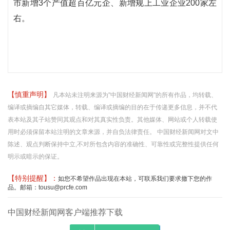
市新增3个产值超百亿元企、新增规上工业企业200家左
右。
【慎重声明】
凡本站未注明来源为"中国财经新闻网"的所有作品，均转载、
编译或摘编自其它媒体，转载、编译或摘编的目的在于传递更多信息，并不代
表本站及其子站赞同其观点和对其真实性负责。其他媒体、网站或个人转载使
用时必须保留本站注明的文章来源，并自负法律责任。 中国财经新闻网对文中
陈述、观点判断保持中立,不对所包含内容的准确性、可靠性或完整性提供任何
明示或暗示的保证。
【特别提醒】：
如您不希望作品出现在本站，可联系我们要求撤下您的作
品。邮箱：tousu@prcfe.com
中国财经新闻网客户端推荐下载