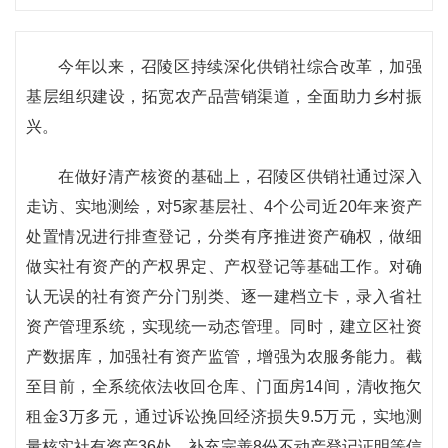
今年以来，召陵区持续深化供销社综合改革，加强
基层组织建设，拓宽农产品营销渠道，全面助力乡村振
兴。
在做好清产核资的基础上，召陵区供销社通过深入
走访、实地测绘，对5家基层社、4个公司近20年来资产
处置情况进行排查登记，分类有序推进资产确权，做细
做实社有资产的产权界定、产权登记等基础工作。对确
认无误的社有资产分门别类、逐一建档立卡，录入省社
资产管理系统，实现统一动态管理。同时，建立区社资
产数据库，加强社有资产监管，增强为农服务能力。截
至目前，全系统依法收回仓库、门面房14间，清收拖欠
租金3万多元，通过诉讼挽回经济损失9.5万元，实地测
量核实社有资产36处，补充完善8份不动产登记证明等信