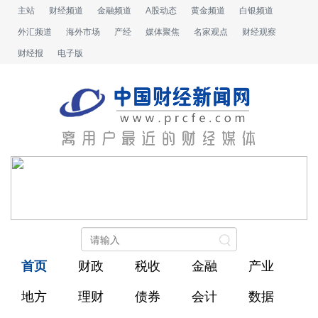
主站
财经频道
金融频道
A股动态
黄金频道
白银频道
外汇频道
海外市场
产经
媒体聚焦
名家观点
财经观察
财经报
电子版
首页
财政
税收
金融
产业
地方
理财
债券
会计
数据