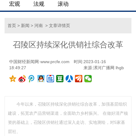
宏观
法规
滚动
首页
>
新闻
>
河南
> 文章详情页
召陵区持续深化供销社综合改革
中国财经新闻网·www.prcfe.com
时间:2023-01-16
18:49:27
来源:漯河广播网 lhgb
今年以来，召陵区持续深化供销社综合改革，加强基层组织
建设，拓宽农产品营销渠道，全面助力乡村振兴。 在做好清产核
资的基础上，召陵区供销社通过深入走访、实地测绘，对5家基
层社、