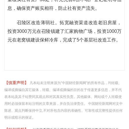
息，确保资产账实相符，防止社有资产流失。
召陵区改造薄弱社。拓宽融资渠道改造老旧房屋，
投资3000万元在召陵镇建了汇家购物广场，投资1000万
元在老窝镇建设保鲜冷库，完成了5个基层社改造工作。
【慎重声明】
凡本站未注明来源为"中国财经新闻网"的所有作品，均转载、
编译或摘编自其它媒体，转载、编译或摘编的目的在于传递更多信息，并不代
表本站及其子站赞同其观点和对其真实性负责。其他媒体、网站或个人转载使
用时必须保留本站注明的文章来源，并自负法律责任。 中国财经新闻网对文中
陈述、观点判断保持中立,不对所包含内容的准确性、可靠性或完整性提供任何
明示或暗示的保证。