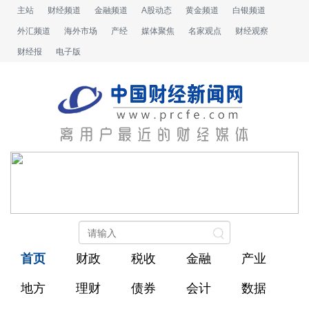
主站
财经频道
金融频道
A股动态
黄金频道
白银频道
外汇频道
海外市场
产经
媒体聚焦
名家观点
财经观察
财经报
电子版
首页
财政
税收
金融
产业
地方
理财
债券
会计
数据