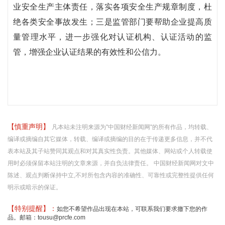
业安全生产主体责任，落实各项安全生产规章制度，杜
绝各类安全事故发生；三是监管部门要帮助企业提高质
量管理水平，进一步强化对认证机构、认证活动的监
管，增强企业认证结果的有效性和公信力。
【慎重声明】
凡本站未注明来源为"中国财经新闻网"的所有作品，均转载、
编译或摘编自其它媒体，转载、编译或摘编的目的在于传递更多信息，并不代
表本站及其子站赞同其观点和对其真实性负责。其他媒体、网站或个人转载使
用时必须保留本站注明的文章来源，并自负法律责任。 中国财经新闻网对文中
陈述、观点判断保持中立,不对所包含内容的准确性、可靠性或完整性提供任何
明示或暗示的保证。
【特别提醒】：
如您不希望作品出现在本站，可联系我们要求撤下您的作
品。邮箱：tousu@prcfe.com