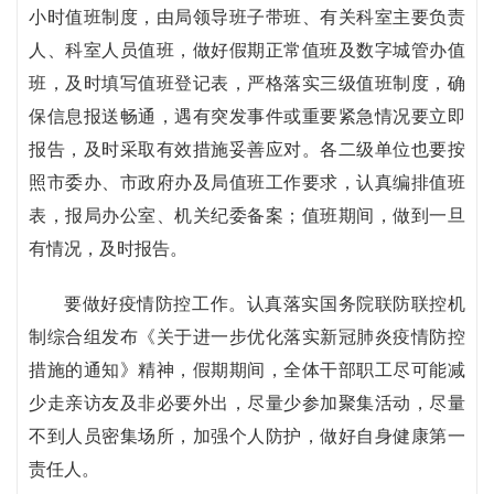
小时值班制度，由局领导班子带班、有关科室主要负责
人、科室人员值班，做好假期正常值班及数字城管办值
班，及时填写值班登记表，严格落实三级值班制度，确
保信息报送畅通，遇有突发事件或重要紧急情况要立即
报告，及时采取有效措施妥善应对。各二级单位也要按
照市委办、市政府办及局值班工作要求，认真编排值班
表，报局办公室、机关纪委备案；值班期间，做到一旦
有情况，及时报告。
要做好疫情防控工作。认真落实国务院联防联控机
制综合组发布《关于进一步优化落实新冠肺炎疫情防控
措施的通知》精神，假期期间，全体干部职工尽可能减
少走亲访友及非必要外出，尽量少参加聚集活动，尽量
不到人员密集场所，加强个人防护，做好自身健康第一
责任人。