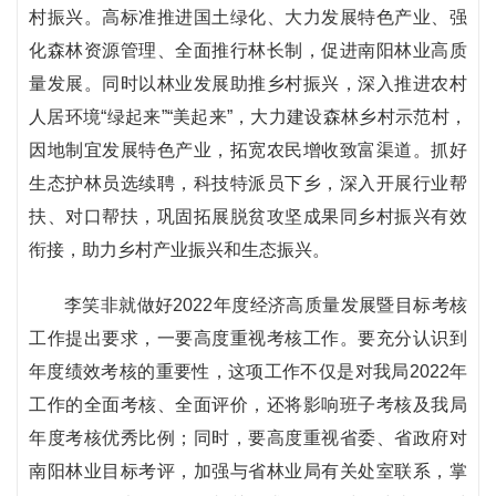
村振兴。高标准推进国土绿化、大力发展特色产业、强
化森林资源管理、全面推行林长制，促进南阳林业高质
量发展。同时以林业发展助推乡村振兴，深入推进农村
人居环境“绿起来”“美起来”，大力建设森林乡村示范村，
因地制宜发展特色产业，拓宽农民增收致富渠道。抓好
生态护林员选续聘，科技特派员下乡，深入开展行业帮
扶、对口帮扶，巩固拓展脱贫攻坚成果同乡村振兴有效
衔接，助力乡村产业振兴和生态振兴。
李笑非就做好2022年度经济高质量发展暨目标考核
工作提出要求，一要高度重视考核工作。要充分认识到
年度绩效考核的重要性，这项工作不仅是对我局2022年
工作的全面考核、全面评价，还将影响班子考核及我局
年度考核优秀比例；同时，要高度重视省委、省政府对
南阳林业目标考评，加强与省林业局有关处室联系，掌