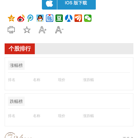
个股排行
涨幅榜
排名
名称
现价
涨跌幅
跌幅榜
排名
名称
现价
涨跌幅