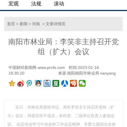
宏观
法规
滚动
首页
>
新闻
>
河南
> 文章详情页
南阳市林业局：李笑非主持召开党
组（扩大）会议
中国财经新闻网·www.prcfe.com
时间:2023-01-16
18:30:20
来源:南阳南阳市林业局 nanyang
近日，市林业局党组书记、局长李笑非主持召开党组（扩
大）会议，局领导班子成员，各科室、二级单位负责人参加会
议。 会议传达学习中央农村工作会议精神、市委七届四次全体