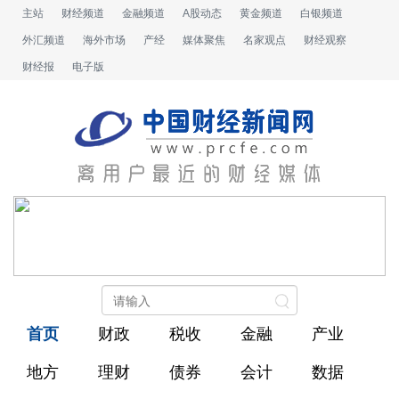
主站
财经频道
金融频道
A股动态
黄金频道
白银频道
外汇频道
海外市场
产经
媒体聚焦
名家观点
财经观察
财经报
电子版
首页
财政
税收
金融
产业
地方
理财
债券
会计
数据