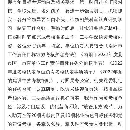
握今年目标考评动向及相关要求，第一时间赴省汇报对
接，争取先进、名列前茅。要进一步强责明责，抓细抓
实，各分管领导要亲自牵头，带领相关科室认真研究学
习，制定工作台账，明确时间表，扎实准备佐证材料，
按照时间节点完成考核准备工作。二要学深悟透考核内
容。各位分管领导、科室、单位负责人要结合《南阳市
工作责任目标绩效考核奖惩办法》《南阳市2022年度县
市区、市直单位工作责任目标任务分值权重表》《2022
年度考核认定单位负责考核认定事项清单》《2022年党
的建设绩效考核细则》，对照局办公室、机关党委制定
的任务台账，认真研究，吃透考核评价办法，精准掌握
考核内容。三要高质高效抓好落实。我局作为被考核单
位，涉及项目建设、优化营商环境、“放管服效”改革、万
人助万企等20项考核内容及10项林业特色目标任务和党
的建设考核。各牵头领导、牵头科室负责人要积极主动