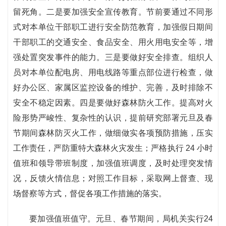
留死角。二是要加强安全宣传教育。节前要通过不同形
式对本单位干部职工进行安全防范教育，加强假日期间
干部职工的交通安全、食品安全、用火用电安全等，增
强处置突发事件的能力。三是要做好安全排查。组织人
员对本单位配电房、用电线路等重点部位进行检查，做
好办公区、家属区监控设备的维护、完善，及时排除不
安全不稳定因素。四是要做好森林防火工作。提高对火
险形势严峻性、复杂性的认识，提前研究部署元旦及春
节期间森林防灭火工作，做细做实各项预防措施，压实
工作责任，严防重特大森林火灾发生；严格执行 24 小时
值班和领导带班制度，加强值班调度，及时处理突发情
况，反馈火情信息；对照工作目标，采取网上督查、现
场督察等方式，督促各项工作措施的落实。
要加强值班值守。元旦、春节期间，局机关实行24