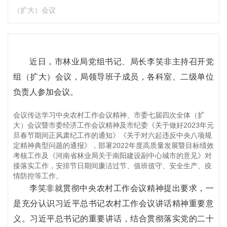
（扩大）会议
近日，市林业局党组书记、局长李笑非主持召开党
组（扩大）会议，局领导班子成员，各科室、二级单位
负责人参加会议。
会议传达学习中央农村工作会议精神、市委七届四次全体（扩
大）会议暨市委经济工作会议精神及市纪委《关于做好2023年元
旦春节期间正风肃纪工作的通知》《关于对六起违反中央八项规
定精神典型问题的通报》，部署2022年度高质量发展暨目标绩效
考核工作及《河南省林业局关于南阳建设副中心城市的意见》对
接落实工作，安排节日期间廉洁过节、值班值守、安全生产、疫
情防控等工作。
李笑非就贯彻中央农村工作会议精神提出要求，一
是充分认识习近平总书记农村工作会议讲话精神重要意
义。习近平总书记的重要讲话，结合贯彻落实党的二十