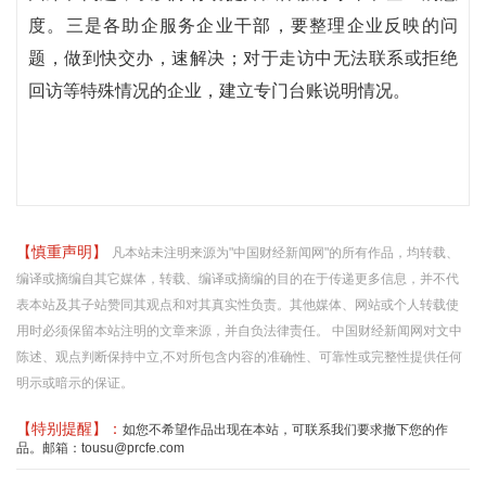
度。三是各助企服务企业干部，要整理企业反映的问
题，做到快交办，速解决；对于走访中无法联系或拒绝
回访等特殊情况的企业，建立专门台账说明情况。
【慎重声明】
凡本站未注明来源为"中国财经新闻网"的所有作品，均转载、
编译或摘编自其它媒体，转载、编译或摘编的目的在于传递更多信息，并不代
表本站及其子站赞同其观点和对其真实性负责。其他媒体、网站或个人转载使
用时必须保留本站注明的文章来源，并自负法律责任。 中国财经新闻网对文中
陈述、观点判断保持中立,不对所包含内容的准确性、可靠性或完整性提供任何
明示或暗示的保证。
【特别提醒】：
如您不希望作品出现在本站，可联系我们要求撤下您的作
品。邮箱：tousu@prcfe.com