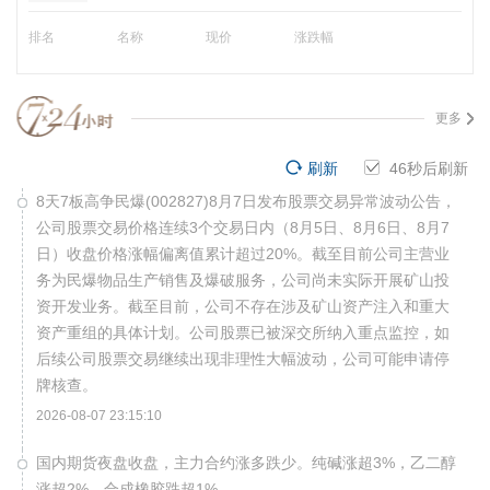
排名
名称
现价
涨跌幅
更多
刷新
45
秒后刷新
8天7板高争民爆(002827)8月7日发布股票交易异常波动公告，
公司股票交易价格连续3个交易日内（8月5日、8月6日、8月7
日）收盘价格涨幅偏离值累计超过20%。截至目前公司主营业
务为民爆物品生产销售及爆破服务，公司尚未实际开展矿山投
资开发业务。截至目前，公司不存在涉及矿山资产注入和重大
资产重组的具体计划。公司股票已被深交所纳入重点监控，如
后续公司股票交易继续出现非理性大幅波动，公司可能申请停
牌核查。
2026-08-07 23:15:10
国内期货夜盘收盘，主力合约涨多跌少。纯碱涨超3%，乙二醇
涨超2%，合成橡胶跌超1%。