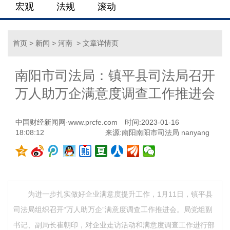
宏观
法规
滚动
首页
>
新闻
>
河南
> 文章详情页
南阳市司法局：镇平县司法局召开
万人助万企满意度调查工作推进会
中国财经新闻网·www.prcfe.com
时间:2023-01-16
18:08:12
来源:南阳南阳市司法局 nanyang
为进一步扎实做好企业满意度提升工作，1月11日，镇平县
司法局组织召开“万人助万企”满意度调查工作推进会。局党组副
书记、副局长崔朝印，对企业走访活动和满意度调查工作进行部