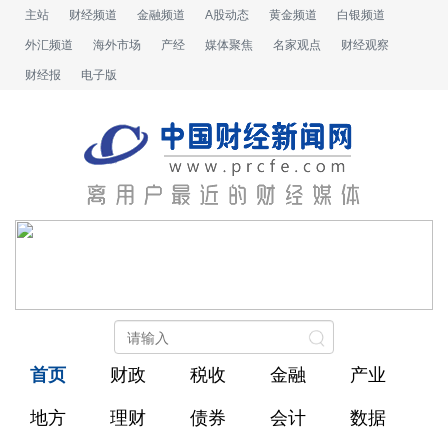
主站
财经频道
金融频道
A股动态
黄金频道
白银频道
外汇频道
海外市场
产经
媒体聚焦
名家观点
财经观察
财经报
电子版
首页
财政
税收
金融
产业
地方
理财
债券
会计
数据