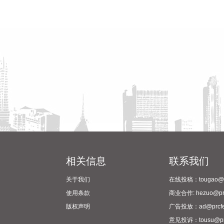
相关信息
联系我们
关于我们
在线投稿：tougao@pr
使用条款
商业合作: hezuo@prc
版权声明
广告投放：ad@prcfe
意见投诉：tousu@prc