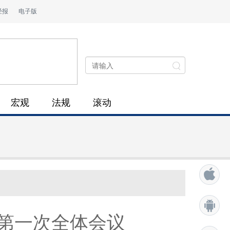
经报
电子版
宏观
法规
滚动
第一次全体会议