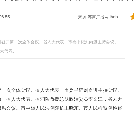
06:55
来源:漯河广播网 lhgb
日召开第一次全体会议。省人大代表、市委书记刘尚进主持会议。
大代表、
第一次全体会议。省人大代表、市委书记刘尚进主持会议。
伟，省人大代表、省消防救援总队政治委员李文江，省人大
出席会议。市中级人民法院院长王晓东、市人民检察院检察