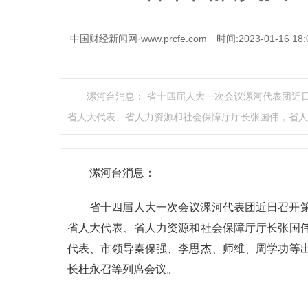
中国财经新闻网·www.prcfe.com
时间:2023-01-16 18:
漯河台消息： 省十四届人大一次会议漯河代表团近
省人大代表、省人力资源和社会保障厅厅长张国伟，省人
漯河台消息：
省十四届人大一次会议漯河代表团近日召开
省人大代表、省人力资源和社会保障厅厅长张国
代表、市领导秦保强、李思杰、师维、周学功等
长杜永召等列席会议。