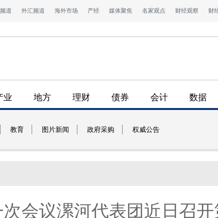
频道
外汇频道
海外市场
产经
媒体聚焦
名家观点
财经观察
财
产业
地方
理财
债券
会计
数据
教育
图片新闻
政府采购
权威公告
一次会议漯河代表团近日召开