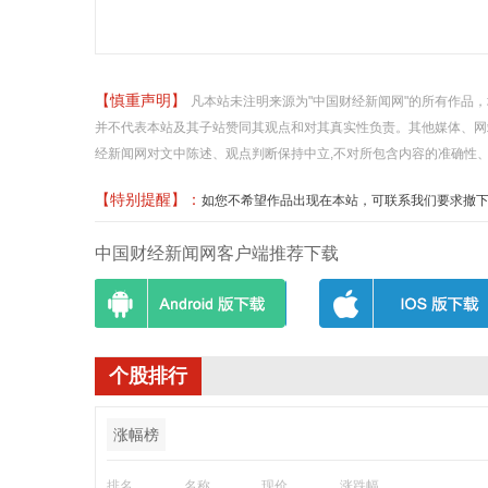
【慎重声明】
凡本站未注明来源为"中国财经新闻网"的所有作品
并不代表本站及其子站赞同其观点和对其真实性负责。其他媒体、网
经新闻网对文中陈述、观点判断保持中立,不对所包含内容的准确性
【特别提醒】：
如您不希望作品出现在本站，可联系我们要求撤下您的作品
中国财经新闻网客户端推荐下载
个股排行
涨幅榜
排名
名称
现价
涨跌幅