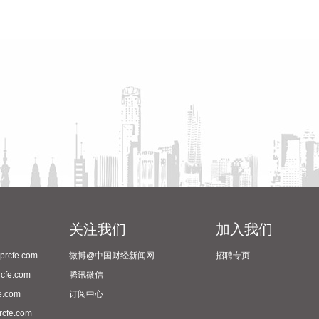
关注我们
加入我们
cfe.com
微博@中国财经新闻网
招聘专页
fe.com
腾讯微信
.com
订阅中心
fe.com