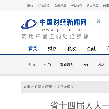
主站
财经频道
金融频道
A股动态
黄金频道
白银
首页
财政
税收
金融
头条
热门
重磅原创
PPP
地方
首页
>
新闻
>
河南
> 文章详情页
省十四届人大