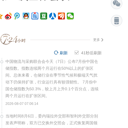
更多
刷新
40
秒后刷新
中国物流与采购联合会今天（7日）公布7月份中国仓
储指数。指数连续两个月运行在50%以上的扩张区
间。总体来看，仓储行业在季节性气候和极端天气扰
动下仍保持扩张，行业运行具有较强韧性。 7月份中
国仓储指数为50.3%，较上月上升0.1个百分点，连续
两个月运行在扩张区间。
2026-08-07 07:06:14
当地时间8月6日，委内瑞拉外交部和智利外交部分别
发表声明称，双方已交换外交照会，正式恢复两国领