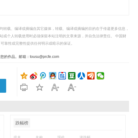
，均转载、编译或摘编自其它媒体，转载、编译或摘编的目的在于传递更多信息，
站或个人转载使用时必须保留本站注明的文章来源，并自负法律责任。 中国财
、可靠性或完整性提供任何明示或暗示的保证。
。邮箱：tousu@prcfe.com
跌幅榜
排名
名称
现价
涨跌幅