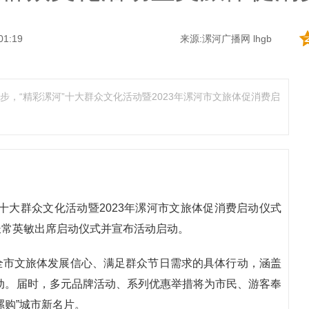
01:19
来源:漯河广播网 lhgb
步，“精彩漯河”十大群众文化活动暨2023年漯河市文旅体促消费启
”十大群众文化活动暨2023年漯河市文旅体促消费启动仪式
长常英敏出席启动仪式并宣布活动启动。
全市文旅体发展信心、满足群众节日需求的具体行动，涵盖
活动。届时，多元品牌活动、系列优惠举措将为市民、游客奉
漯购”城市新名片。