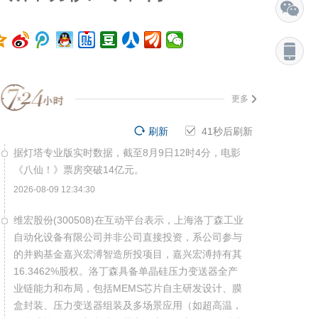
更多
刷新
40
秒后刷新
据灯塔专业版实时数据，截至8月9日12时4分，电影
《八仙！》票房突破14亿元。
2026-08-09 12:34:30
维宏股份(300508)在互动平台表示，上海洛丁森工业
自动化设备有限公司并非公司直接投资，系公司参与
的并购基金嘉兴宏溥智造所投项目，嘉兴宏溥持有其
16.3462%股权。洛丁森具备单晶硅压力变送器全产
业链能力和布局，包括MEMS芯片自主研发设计、膜
盒封装、压力变送器组装及多场景应用（如超高温，