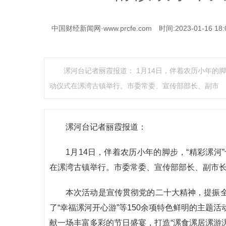
中国财经新闻网·www.prcfe.com
时间:2023-01-16 18:
漯河台记者丽霞报道： 1月14日，伴着农历小年的脚
动仪式在漯湾古镇举行。市委常委、宣传部部长、副市
漯河台记者丽霞报道：
1月14日，伴着农历小年的脚步，“精彩漯河
在漯湾古镇举行。市委常委、宣传部部长、副市
本次活动是宣传贯彻党的二十大精神，提振
了“幸福漯河开心游”等150余项特色鲜明的主题
献一场丰富多彩的节日盛宴，打造“漯食漯居漯游