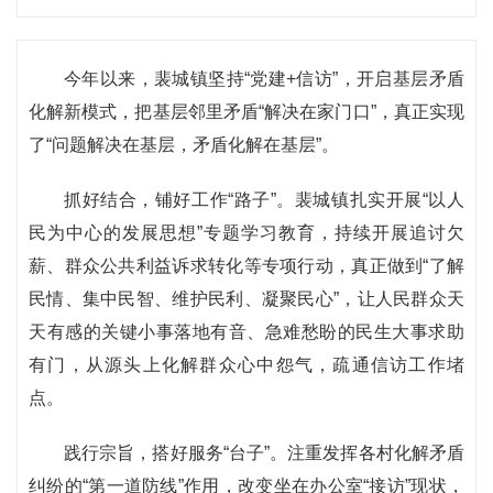
今年以来，裴城镇坚持“党建+信访”，开启基层矛盾
化解新模式，把基层邻里矛盾“解决在家门口”，真正实现
了“问题解决在基层，矛盾化解在基层”。
抓好结合，铺好工作“路子”。裴城镇扎实开展“以人
民为中心的发展思想”专题学习教育，持续开展追讨欠
薪、群众公共利益诉求转化等专项行动，真正做到“了解
民情、集中民智、维护民利、凝聚民心”，让人民群众天
天有感的关键小事落地有音、急难愁盼的民生大事求助
有门，从源头上化解群众心中怨气，疏通信访工作堵
点。
践行宗旨，搭好服务“台子”。注重发挥各村化解矛盾
纠纷的“第一道防线”作用，改变坐在办公室“接访”现状，