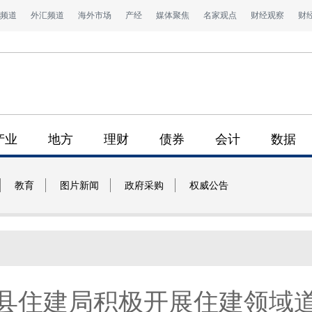
频道
外汇频道
海外市场
产经
媒体聚焦
名家观点
财经观察
财
产业
地方
理财
债券
会计
数据
教育
图片新闻
政府采购
权威公告
县住建局积极开展住建领域