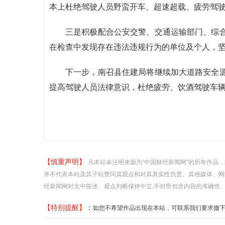
本上杜绝驾驶人员野蛮开车、超速超载、疲劳驾
三是积极配合公安交警、交通运输部门、综
在检查中发现存在违法违规行为的单位及个人，
下一步，南召县住建局将继续加大道路安全
提高驾驶人员法律意识，杜绝疲劳、饮酒驾驶车
【慎重声明】
凡本站未注明来源为"中国财经新闻网"的所有作品
并不代表本站及其子站赞同其观点和对其真实性负责。其他媒体、网
经新闻网对文中陈述、观点判断保持中立,不对所包含内容的准确性
【特别提醒】：
如您不希望作品出现在本站，可联系我们要求撤下您的作品