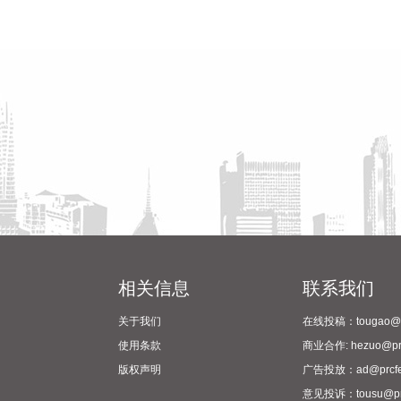
相关信息
联系我们
关于我们
在线投稿：tougao@pr
使用条款
商业合作: hezuo@prc
版权声明
广告投放：ad@prcfe
意见投诉：tousu@prc