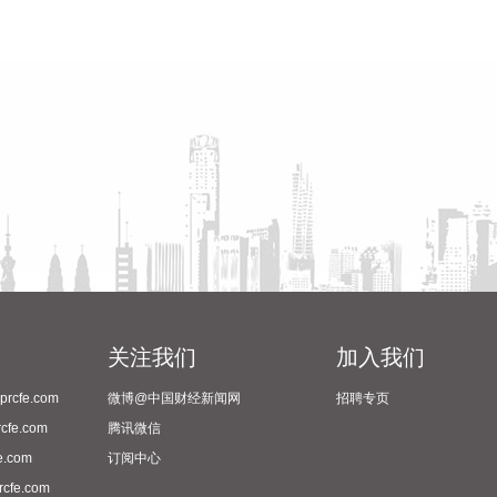
关注我们
加入我们
cfe.com
微博@中国财经新闻网
招聘专页
fe.com
腾讯微信
.com
订阅中心
fe.com