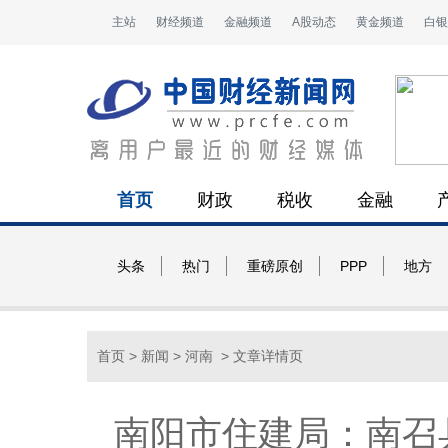
主站
财经频道
金融频道
A股动态
黄金频道
白银
首页
财政
税收
金融
头条
热门
重磅原创
PPP
地方
首页
>
新闻
>
河南
> 文章详情页
南阳市住建局：南召