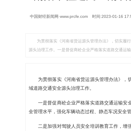
中国财经新闻网·www.prcfe.com
时间:2023-01-16 17:
为贯彻落实《河南省货运源头管理办法》，切实履行
源头治理工作。一是督促商砼企业严格落实道路交通运输
为贯彻落实《河南省货运源头管理办法》，
域道路交通安全源头治理工作。
一是督促商砼企业严格落实道路交通运输安
全管理水平，强化车辆动态过程、静态车况安全
二是加强对驾驶人员安全培训教育工作，增