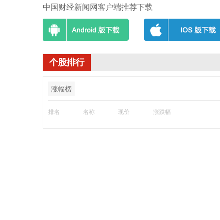
中国财经新闻网客户端推荐下载
个股排行
涨幅榜
排名
名称
现价
涨跌幅