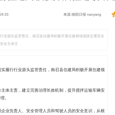
59:33
来源:南阳日报 nanyang
行业源头监管责任，南召县住建局积极开展住建领域道路交通安全
安全主体主
切实履行行业源头监管责任，南召县住建局积极开展住建领
全主体主责，建立完善治理长效机制，提升搅拌运输车辆安
管理。
强企业负责人、安全管理人员和驾驶人员的安全意识，从根