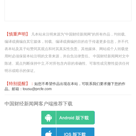
【慎重声明】
凡本站未注明来源为"中国财经新闻网"的所有作品，均转载、
编译或摘编自其它媒体，转载、编译或摘编的目的在于传递更多信息，并不代
表本站及其子站赞同其观点和对其真实性负责。其他媒体、网站或个人转载使
用时必须保留本站注明的文章来源，并自负法律责任。 中国财经新闻网对文中
陈述、观点判断保持中立,不对所包含内容的准确性、可靠性或完整性提供任何
明示或暗示的保证。
【特别提醒】：
如您不希望作品出现在本站，可联系我们要求撤下您的作
品。邮箱：tousu@prcfe.com
中国财经新闻网客户端推荐下载