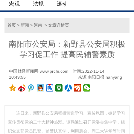
宏观
法规
滚动
首页
>
新闻
>
河南
> 文章详情页
南阳市公安局：新野县公安局积极
学习促工作 提高民辅警素质
中国财经新闻网·www.prcfe.com
时间:2022-11-14
10:49:55
来源:南阳日报 nanyang
连日来，新野县公安局积极营造学习、宣传氛围，掀起学习
宣传贯彻党的二十大精神热潮。该局通过召开党委会集中学，组
织党支部党员民警、辅警认真学，利用晨会、周二大讲堂等时间