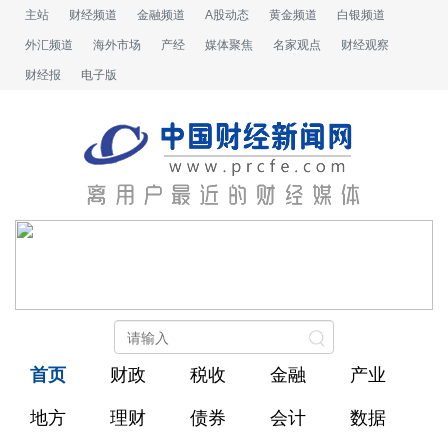
主站
财经频道
金融频道
A股动态
黄金频道
白银频道
外汇频道
海外市场
产经
媒体聚焦
名家观点
财经观察
财经报
电子版
首页
财政
税收
金融
产业
地方
理财
债券
会计
数据