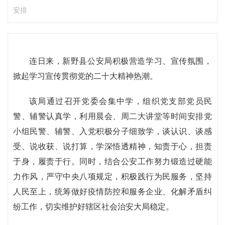
安排
连日来，新野县公安局积极营造学习、宣传氛围，
掀起学习宣传贯彻党的二十大精神热潮。
该局通过召开党委会集中学，组织党支部党员民
警、辅警认真学，利用晨会、周二大讲堂等时间安排党
小组民警、辅警、入党积极分子细致学，谈认识、谈感
受、说收获、说打算，学深悟透精神，知责于心，担责
于身，履责于行。同时，结合公安工作努力锻造过硬能
力作风，严守中央八项规定，积极践行为民服务，坚持
人民至上，统筹做好疫情防控和服务企业、化解矛盾纠
纷工作，切实维护好辖区社会治安大局稳定。