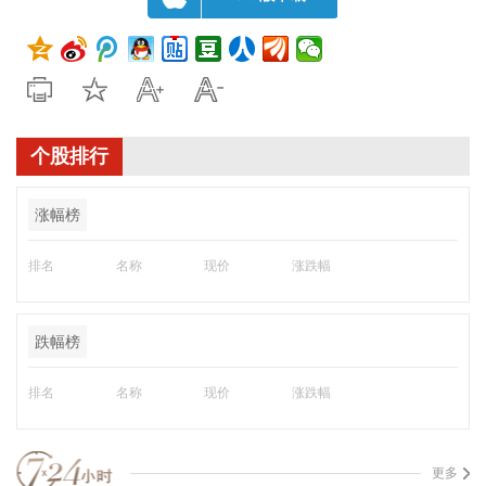
个股排行
涨幅榜
排名
名称
现价
涨跌幅
跌幅榜
排名
名称
现价
涨跌幅
更多