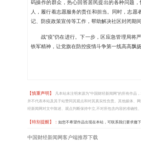
码操作的群众，热心回答居民提出的各种问题，
人，履行着志愿服务的责任和担当。同时，志愿
记、防疫政策宣传等工作，帮助解决社区封闭期
战“疫”仍在进行。下一步，区应急管理局将
铁军精神，让党旗在防控疫情斗争第一线高高飘
【慎重声明】
凡本站未注明来源为"中国财经新闻网"的所有作品
并不代表本站及其子站赞同其观点和对其真实性负责。其他媒体、网
经新闻网对文中陈述、观点判断保持中立,不对所包含内容的准确性
【特别提醒】：
如您不希望作品出现在本站，可联系我们要求撤下您的作品
中国财经新闻网客户端推荐下载