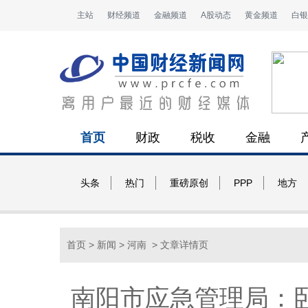
主站
财经频道
金融频道
A股动态
黄金频道
白银
首页
财政
税收
金融
头条
热门
重磅原创
PPP
地方
首页
>
新闻
>
河南
> 文章详情页
南阳市应急管理局：卧