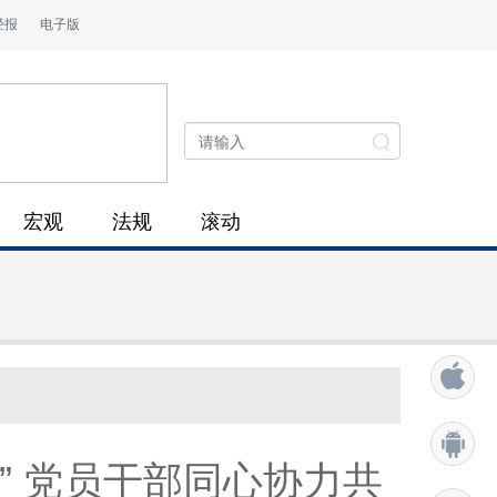
经报
电子版
宏观
法规
滚动
” 党员干部同心协力共