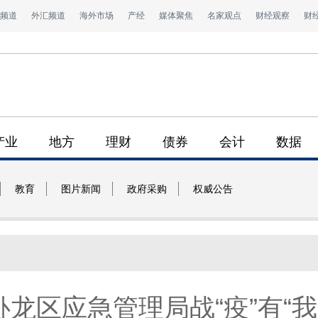
频道
外汇频道
海外市场
产经
媒体聚焦
名家观点
财经观察
财
产业
地方
理财
债券
会计
数据
教育
图片新闻
政府采购
权威公告
龙区应急管理局战“疫”有“我