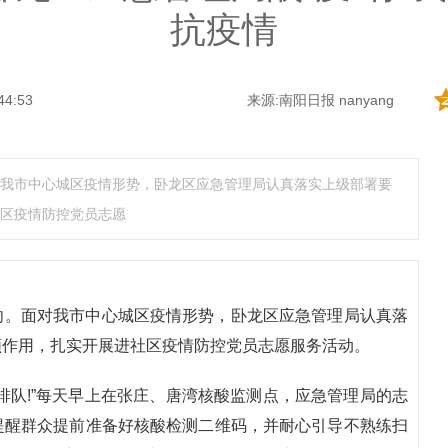
抗疫情
44:53
来源:南阳日报 nanyang
我市中心城区疫情形势，卧龙区应急管理局认真落实上级部署要
区疫情防控党员志愿
向。面对我市中心城区疫情形势，卧龙区应急管理局认真落
领作用，扎实开展进社区疫情防控党员志愿服务活动。
排队!”每天早上在张庄、唐湾核酸监测点，应急管理局的志
提醒群众提前准备好核酸检测二维码，并耐心引导不熟练扫