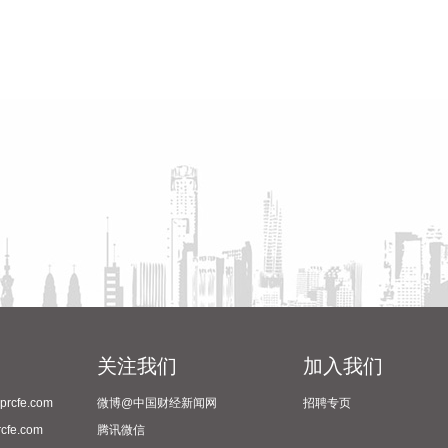
关注我们
加入我们
cfe.com
微博@中国财经新闻网
招聘专页
fe.com
腾讯微信