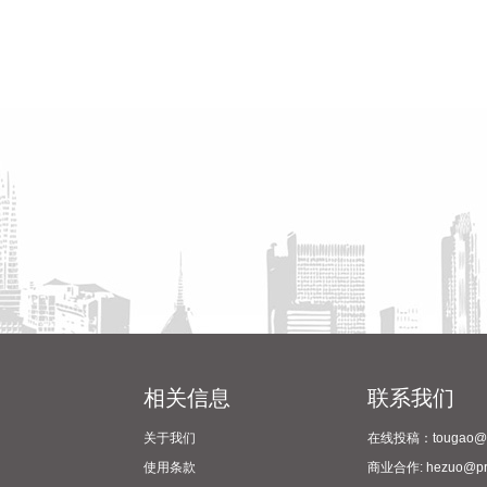
相关信息
联系我们
关于我们
在线投稿：tougao@pr
使用条款
商业合作: hezuo@prc