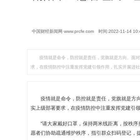
中国财经新闻网·www.prcfe.com
时间:2022-11-14 10:
疫情就是命令，防控就是责任，党旗就是方向。面对
求，在疫情防控中注重发挥党建引领作用，扎实开展进社
疫情就是命令，防控就是责任，党旗就是方
实上级部署要求，在疫情防控中注重发挥党建引
“请大家戴好口罩，保持两米线距离，按秩序
愿者们协助疏通维护秩序，指引群众扫码登记，