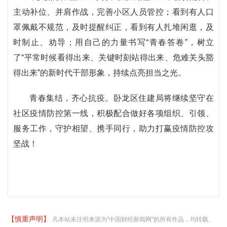
主动补位、并肩作战，完善小区人员管控；看到有人口
罩佩戴不规范，及时提醒纠正，看到有人扎堆闲逛，及
时制止、劝导；用自己的力量书写“青春答卷”，树立
了“平常时候看得出来、关键时刻站得出来、危难关头豁
得出来”的新时代干部形象，持续点亮担当之光。
青春集结，齐心抗疫。卧龙区住建局将继续坚守在
社区疫情防控第一线，积极配合做好各项组织、引领、
服务工作，守护相望、携手同行，助力打赢疫情防控攻
坚战！
【慎重声明】
凡本站未注明来源为"中国财经新闻网"的所有作品，均转载、