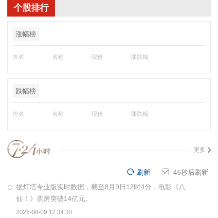
个股排行
涨幅榜
排名
名称
现价
涨跌幅
跌幅榜
排名
名称
现价
涨跌幅
更多
刷新
45
秒后刷新
据灯塔专业版实时数据，截至8月9日12时4分，电影《八
仙！》票房突破14亿元。
2026-08-09 12:34:30