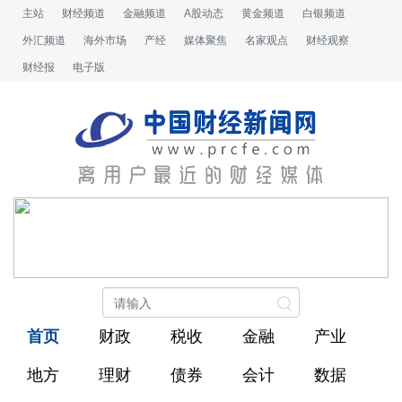
主站
财经频道
金融频道
A股动态
黄金频道
白银频道
外汇频道
海外市场
产经
媒体聚焦
名家观点
财经观察
财经报
电子版
首页
财政
税收
金融
产业
地方
理财
债券
会计
数据