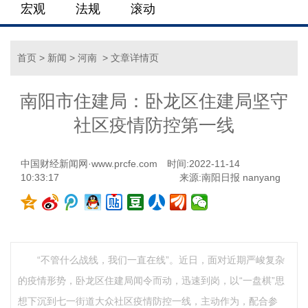
宏观
法规
滚动
首页
>
新闻
>
河南
> 文章详情页
南阳市住建局：卧龙区住建局坚守
社区疫情防控第一线
中国财经新闻网·www.prcfe.com
时间:2022-11-14
10:33:17
来源:南阳日报 nanyang
“不管什么战线，我们一直在线”。近日，面对近期严峻复杂
的疫情形势，卧龙区住建局闻令而动，迅速到岗，以“一盘棋”思
想下沉到七一街道大众社区疫情防控一线，主动作为，配合参