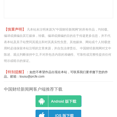
【慎重声明】
凡本站未注明来源为"中国财经新闻网"的所有作品，均转载、
编译或摘编自其它媒体，转载、编译或摘编的目的在于传递更多信息，并不代
表本站及其子站赞同其观点和对其真实性负责。其他媒体、网站或个人转载使
用时必须保留本站注明的文章来源，并自负法律责任。 中国财经新闻网对文中
陈述、观点判断保持中立,不对所包含内容的准确性、可靠性或完整性提供任何
明示或暗示的保证。
【特别提醒】：
如您不希望作品出现在本站，可联系我们要求撤下您的作
品。邮箱：tousu@prcfe.com
中国财经新闻网客户端推荐下载