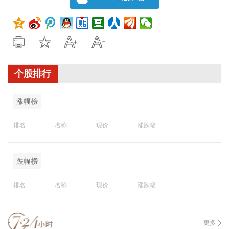
个股排行
涨幅榜
排名
名称
现价
涨跌幅
跌幅榜
排名
名称
现价
涨跌幅
更多