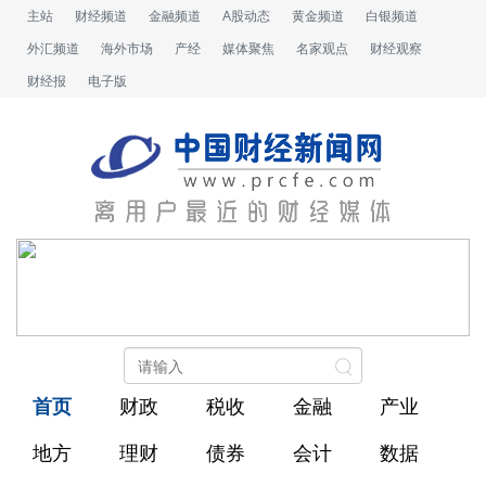
主站
财经频道
金融频道
A股动态
黄金频道
白银频道
外汇频道
海外市场
产经
媒体聚焦
名家观点
财经观察
财经报
电子版
首页
财政
税收
金融
产业
地方
理财
债券
会计
数据