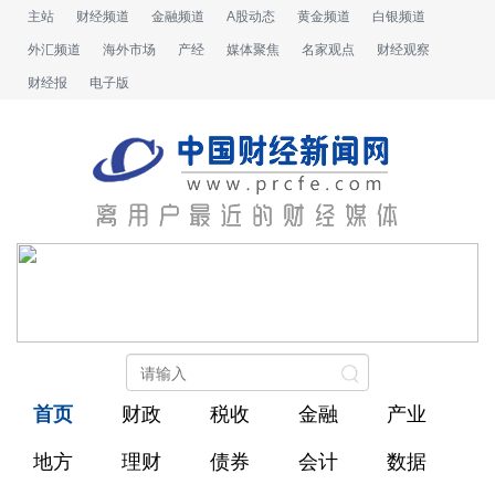
主站
财经频道
金融频道
A股动态
黄金频道
白银频道
外汇频道
海外市场
产经
媒体聚焦
名家观点
财经观察
财经报
电子版
首页
财政
税收
金融
产业
地方
理财
债券
会计
数据