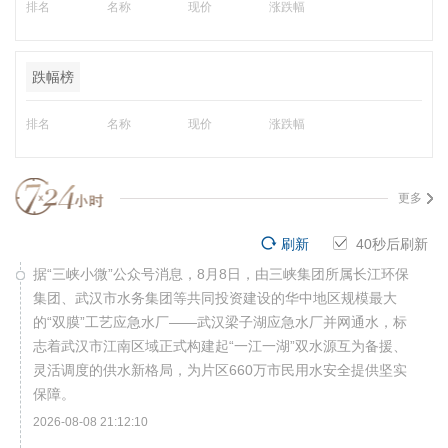
排名
名称
现价
涨跌幅
跌幅榜
排名
名称
现价
涨跌幅
更多
刷新
40
秒后刷新
据“三峡小微”公众号消息，8月8日，由三峡集团所属长江环保
集团、武汉市水务集团等共同投资建设的华中地区规模最大
的“双膜”工艺应急水厂——武汉梁子湖应急水厂并网通水，标
志着武汉市江南区域正式构建起“一江一湖”双水源互为备援、
灵活调度的供水新格局，为片区660万市民用水安全提供坚实
保障。
2026-08-08 21:12:10