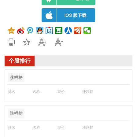
个股排行
涨幅榜
排名
名称
现价
涨跌幅
跌幅榜
排名
名称
现价
涨跌幅