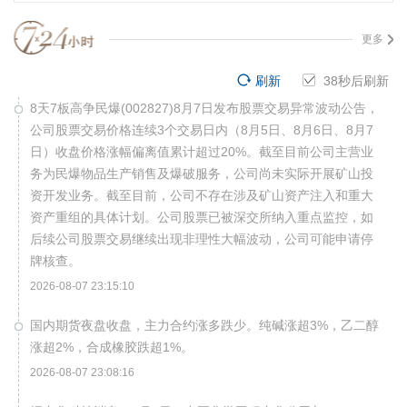
更多
刷新
37
秒后刷新
8天7板高争民爆(002827)8月7日发布股票交易异常波动公告，
公司股票交易价格连续3个交易日内（8月5日、8月6日、8月7
日）收盘价格涨幅偏离值累计超过20%。截至目前公司主营业
务为民爆物品生产销售及爆破服务，公司尚未实际开展矿山投
资开发业务。截至目前，公司不存在涉及矿山资产注入和重大
资产重组的具体计划。公司股票已被深交所纳入重点监控，如
后续公司股票交易继续出现非理性大幅波动，公司可能申请停
牌核查。
2026-08-07 23:15:10
国内期货夜盘收盘，主力合约涨多跌少。纯碱涨超3%，乙二醇
涨超2%，合成橡胶跌超1%。
2026-08-07 23:08:16