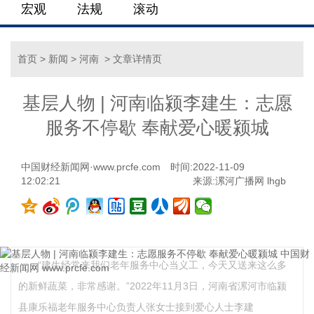
宏观
法规
滚动
首页
>
新闻
>
河南
> 文章详情页
基层人物 | 河南临颍李建生：志愿
服务不停歇 奉献爱心暖颍城
中国财经新闻网·www.prcfe.com
时间:2022-11-09
12:02:21
来源:漯河广播网 lhgb
“建生经常来我们老年服务中心当义工，今天又送来这么多
的新鲜蔬菜，非常感谢。”2022年11月3日，河南省漯河市临颍
县康乐福老年服务中心负责人张女士接到爱心人士李建