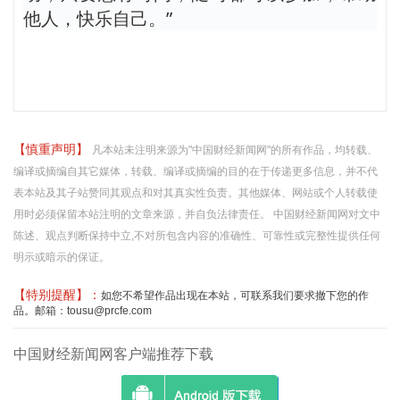
他人，快乐自己。”
【慎重声明】
凡本站未注明来源为"中国财经新闻网"的所有作品，均转载、
编译或摘编自其它媒体，转载、编译或摘编的目的在于传递更多信息，并不代
表本站及其子站赞同其观点和对其真实性负责。其他媒体、网站或个人转载使
用时必须保留本站注明的文章来源，并自负法律责任。 中国财经新闻网对文中
陈述、观点判断保持中立,不对所包含内容的准确性、可靠性或完整性提供任何
明示或暗示的保证。
【特别提醒】：
如您不希望作品出现在本站，可联系我们要求撤下您的作
品。邮箱：tousu@prcfe.com
中国财经新闻网客户端推荐下载