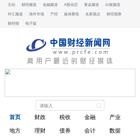
主站
财经频道
金融频道
A股动态
黄金频道
白银频道
外汇频道
海外市场
产经
媒体聚焦
名家观点
财经观察
财经报
电子版
首页
财政
税收
金融
产业
地方
理财
债券
会计
数据