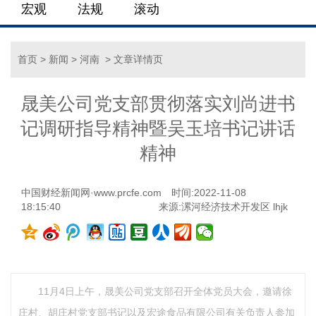
宏观
法规
滚动
首页
>
新闻
>
河南
> 文章详情页
晟美公司党支部贯彻落实刘尚进书
记调研指导精神暨吴玉培书记讲话
精神
中国财经新闻网·www.prcfe.com
时间:2022-11-08
18:15:40
来源:漯河经济技术开发区 lhjk
11月4日上午，晟美公司党支部召开全体党员大会，邀请徐
庄村、胡庄村党支部书记以及宏途食品有限公司有关负责人参加