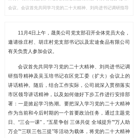
会议。会议首先共同学习党的二十大精神、刘尚进书记调研指导
11月4日上午，晟美公司党支部召开全体党员大会，
邀请徐庄村、胡庄村党支部书记以及宏途食品有限公司
有关负责人参加会议。
会议首先共同学习党的二十大精神、刘尚进书记调
研指导精神及吴玉培书记在区党工委（扩大）会议上的
讲话精神。随后，结合工作实际，公司就深入贯彻落实
市区领导讲话精神，以及如何做好下步工作进行安排部
署：一是掀起学习热潮。要把深入学习党的二十大精神
作为当前和今后时期的一个首要政治任务，通过主题党
日、“三会一课”，“五星争创 三体共促 全域提升”“万人助
万企”“三联三包三提”等活动为载体，将党的二十大精神