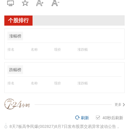
个股排行
涨幅榜
排名
名称
现价
涨跌幅
跌幅榜
排名
名称
现价
涨跌幅
更多
刷新
40
秒后刷新
8天7板高争民爆(002827)8月7日发布股票交易异常波动公告，