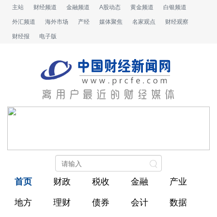
主站
财经频道
金融频道
A股动态
黄金频道
白银频道
外汇频道
海外市场
产经
媒体聚焦
名家观点
财经观察
财经报
电子版
首页
财政
税收
金融
产业
地方
理财
债券
会计
数据