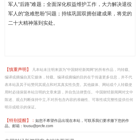
军人“后路”难题；全面深化权益维护工作，大力解决退役
军人的“急难愁盼”问题；持续巩固双拥创建成果，将党的
二十大精神落到实处。
【慎重声明】
凡本站未注明来源为"中国财经新闻网"的所有作品，均转载、
编译或摘编自其它媒体，转载、编译或摘编的目的在于传递更多信息，并不代
表本站及其子站赞同其观点和对其真实性负责。其他媒体、网站或个人转载使
用时必须保留本站注明的文章来源，并自负法律责任。 中国财经新闻网对文中
陈述、观点判断保持中立,不对所包含内容的准确性、可靠性或完整性提供任何
明示或暗示的保证。
【特别提醒】：
如您不希望作品出现在本站，可联系我们要求撤下您的作
品。邮箱：tousu@prcfe.com