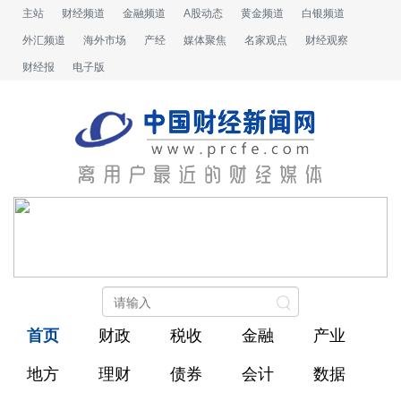
主站
财经频道
金融频道
A股动态
黄金频道
白银频道
外汇频道
海外市场
产经
媒体聚焦
名家观点
财经观察
财经报
电子版
首页
财政
税收
金融
产业
地方
理财
债券
会计
数据