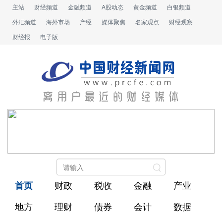
主站
财经频道
金融频道
A股动态
黄金频道
白银频道
外汇频道
海外市场
产经
媒体聚焦
名家观点
财经观察
财经报
电子版
首页
财政
税收
金融
产业
地方
理财
债券
会计
数据