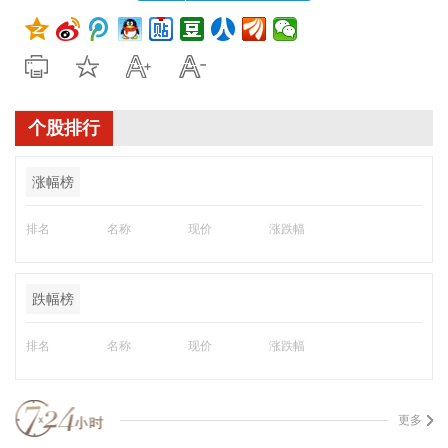
个股排行
涨幅榜
排名
名称
现价
涨跌幅
跌幅榜
排名
名称
现价
涨跌幅
更多