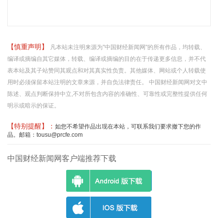
【慎重声明】
凡本站未注明来源为"中国财经新闻网"的所有作品，均转载、
编译或摘编自其它媒体，转载、编译或摘编的目的在于传递更多信息，并不代
表本站及其子站赞同其观点和对其真实性负责。其他媒体、网站或个人转载使
用时必须保留本站注明的文章来源，并自负法律责任。 中国财经新闻网对文中
陈述、观点判断保持中立,不对所包含内容的准确性、可靠性或完整性提供任何
明示或暗示的保证。
【特别提醒】：
如您不希望作品出现在本站，可联系我们要求撤下您的作
品。邮箱：tousu@prcfe.com
中国财经新闻网客户端推荐下载