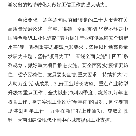
激发出的热情转化为做好工信工作的强大动力。
会议要求，逐字逐句认真研读党的二十大报告有关
高质量发展论述，完整、准确、全面贯彻“坚定不移走中
国特色新型工业化道路”“着力提升产业链供应链安全稳定
水平”等一系列重要思想观点和要求，坚持以推动高质量
发展为主题，坚持“项目为王”，围绕全面实施“十四五”系
列规划，抓好重大项目推进实施。要全面落实“疫情要防
住、经济要稳住、发展要安全”的重大要求，持续扩大“万
人助万企”活动成果，抓好工业增长攻坚、重点产业转型
升级等重点工作，全力以赴冲刺四季度，统筹抓好年度
收官工作，努力实现工业经济“全年红”的目标，同时要前
瞻谋划明年工作，力争在新征程上建新功、夺取新胜
利，为南阳建设现代化副中心城市提供工业支撑。