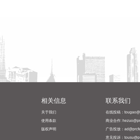
相关信息
联系我们
关于我们
在线投稿：tougao@pr
使用条款
商业合作: hezuo@prc
版权声明
广告投放：ad@prcfe
意见投诉：tousu@prc