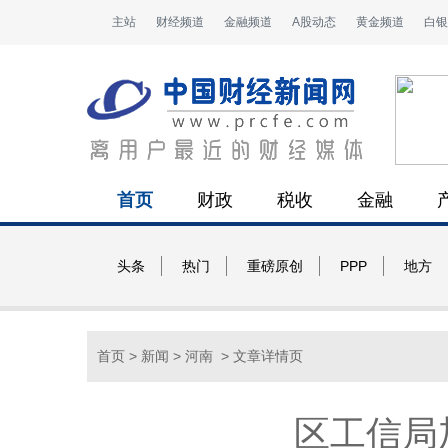
主站
财经频道
金融频道
A股动态
黄金频道
白银
首页
财政
税收
金融
头条
热门
重磅原创
PPP
地方
首页
>
新闻
>
河南
> 文章详情页
区工信局