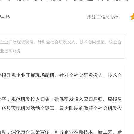
54:16
来源:工信局 lyyc
企业开展现场调研。针对全社会研发投入、技术合同登记、校企合
业提高财务
及拟升规企业开展现场调研。针对全社会研发投入、技术合
水平，规范研发投入归集，确保研发投入应归尽归、应报尽
，逐步实现研发活动全覆盖，最大限度的做好全社会研发投
力度，深化惠企政策宣传，引导企业在新技术、新工艺、新