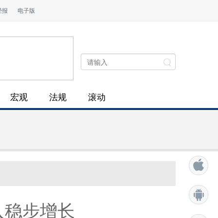
经报
电子版
宏观
法规
滚动
入稳步增长