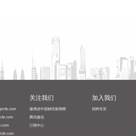
关注我们
加入我们
cfe.com
微博@中国财经新闻网
招聘专页
fe.com
腾讯微信
.com
订阅中心
fe.com