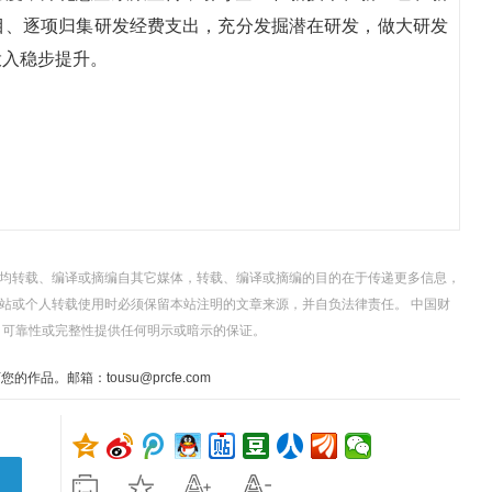
目、逐项归集研发经费支出，充分发掘潜在研发，做大研发
投入稳步提升。
，均转载、编译或摘编自其它媒体，转载、编译或摘编的目的在于传递更多信息，
站或个人转载使用时必须保留本站注明的文章来源，并自负法律责任。 中国财
、可靠性或完整性提供任何明示或暗示的保证。
。邮箱：tousu@prcfe.com