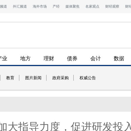
频道
外汇频道
海外市场
产经
媒体聚焦
名家观点
财经观察
财
产业
地方
理财
债券
会计
数据
教育
图片新闻
政府采购
权威公告
加大指导力度，促进研发投