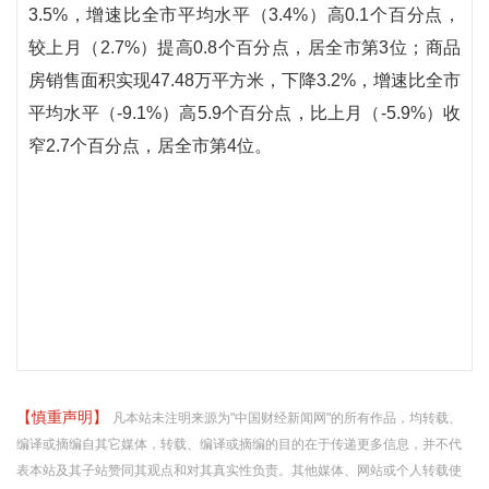
3.5%，增速比全市平均水平（3.4%）高0.1个百分点，
较上月（2.7%）提高0.8个百分点，居全市第3位；商品
房销售面积实现47.48万平方米，下降3.2%，增速比全市
平均水平（-9.1%）高5.9个百分点，比上月（-5.9%）收
窄2.7个百分点，居全市第4位。
【慎重声明】
凡本站未注明来源为"中国财经新闻网"的所有作品，均转载、
编译或摘编自其它媒体，转载、编译或摘编的目的在于传递更多信息，并不代
表本站及其子站赞同其观点和对其真实性负责。其他媒体、网站或个人转载使