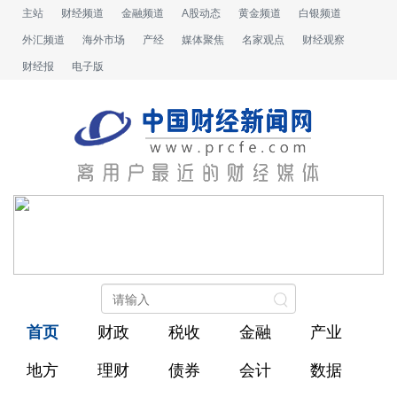
主站
财经频道
金融频道
A股动态
黄金频道
白银频道
外汇频道
海外市场
产经
媒体聚焦
名家观点
财经观察
财经报
电子版
首页
财政
税收
金融
产业
地方
理财
债券
会计
数据