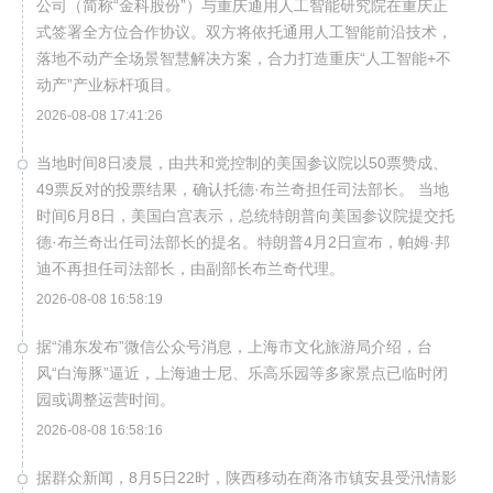
公司（简称“金科股份”）与重庆通用人工智能研究院在重庆正
式签署全方位合作协议。双方将依托通用人工智能前沿技术，
落地不动产全场景智慧解决方案，合力打造重庆“人工智能+不
动产”产业标杆项目。
2026-08-08 17:41:26
当地时间8日凌晨，由共和党控制的美国参议院以50票赞成、
49票反对的投票结果，确认托德·布兰奇担任司法部长。 当地
时间6月8日，美国白宫表示，总统特朗普向美国参议院提交托
德·布兰奇出任司法部长的提名。特朗普4月2日宣布，帕姆·邦
迪不再担任司法部长，由副部长布兰奇代理。
2026-08-08 16:58:19
据“浦东发布”微信公众号消息，上海市文化旅游局介绍，台
风“白海豚”逼近，上海迪士尼、乐高乐园等多家景点已临时闭
园或调整运营时间。
2026-08-08 16:58:16
据群众新闻，8月5日22时，陕西移动在商洛市镇安县受汛情影