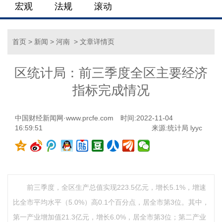
宏观
法规
滚动
首页
>
新闻
>
河南
> 文章详情页
区统计局：前三季度全区主要经济
指标完成情况
中国财经新闻网·www.prcfe.com
时间:2022-11-04
16:59:51
来源:统计局 lyyc
前三季度，全区生产总值实现223.5亿元，增长5.1%，增速
比全市平均水平（5.0%）高0.1个百分点，居全市第3位。其中，
第一产业增加值21.3亿元，增长6.0%，居全市第3位；第二产业