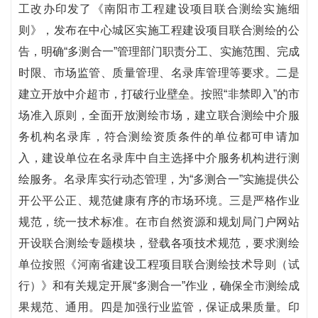
工改办印发了《南阳市工程建设项目联合测绘实施细
则》，发布在中心城区实施工程建设项目联合测绘的公
告，明确“多测合一”管理部门职责分工、实施范围、完成
时限、市场监管、质量管理、名录库管理等要求。二是
建立开放中介超市，打破行业壁垒。按照“非禁即入”的市
场准入原则，全面开放测绘市场，建立联合测绘中介服
务机构名录库，符合测绘资质条件的单位都可申请加
入，建设单位在名录库中自主选择中介服务机构进行测
绘服务。名录库实行动态管理，为“多测合一”实施提供公
开公平公正、规范健康有序的市场环境。三是严格作业
规范，统一技术标准。在市自然资源和规划局门户网站
开设联合测绘专题模块，登载各项技术规范，要求测绘
单位按照《河南省建设工程项目联合测绘技术导则（试
行）》和有关规定开展“多测合一”作业，确保全市测绘成
果规范、通用。四是加强行业监管，保证成果质量。印