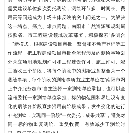
需要建设单位多次委托测绘，测绘环节多、时间长、费
用高等问题成为市场主体反映的突出问题之一。为解决
这一堵点、痛点、难点问题，南阳市自然资源和规划局
按照省、市工程建设领域改革部署，积极探索“多测合
一”新模式，根据建设项目审批、监督和不动产登记等工
作流程，把工程建设项目审批全流程涉及的测绘事项划
分为立项用地规划许可和工程建设许可、施工许可、竣
工验收三个阶段，将每个阶段中的测绘业务整合为一个
测绘事项，每个阶段的测绘事项由业主单位在“南阳市网
上中介服务超市”自主选择一家测绘单位承担，也可以全
流程委托一家测绘单位承担，标的物范围和界址没有变
化的后续各阶段直接沿用前阶段成果，发生变化的进行
补充测绘，实现同一阶段“一次委托，成果共享”，避免对
同一标的物重复测绘、重复收费，有效减少了测绘时