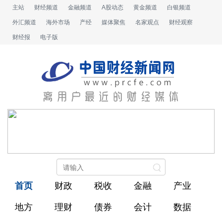
主站
财经频道
金融频道
A股动态
黄金频道
白银频道
外汇频道
海外市场
产经
媒体聚焦
名家观点
财经观察
财经报
电子版
首页
财政
税收
金融
产业
地方
理财
债券
会计
数据