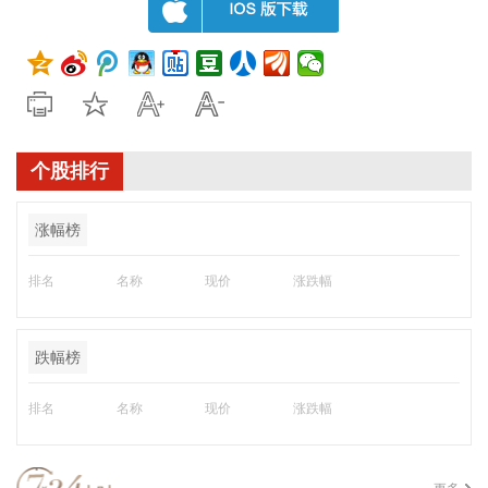
个股排行
涨幅榜
排名
名称
现价
涨跌幅
跌幅榜
排名
名称
现价
涨跌幅