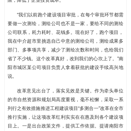
限，降低了企业投资成本。
“我们以前跑个建设项目审批，在每个审批环节都需
要做一次测绘，测绘公司也不是一家，要给不同的测绘
公司联系，耗力耗时、花钱多。现在好了，跑个项目，
我在中介超市里挑选自己中意的测绘公司，测绘成果多
部门、多事项共享，减少了测绘次数和时间，也给我们
省了不少钱。这个改革真好，改到我们的心坎上了。”南
阳市城区某公司项目负责人拿着获批的建设手续高兴地
说。
改革意见出台了，落实见效是关键。作为牵头单位
的市自然资源和规划局高度重视，毫不松懈，采取一系
列行之有效措施推进工程建设项目“多测合一”改革在全市
推行实施，让这项改革红利实实在在惠及到各个建设项
目上。一是出台政策文件，提供工作依据。提请南阳市