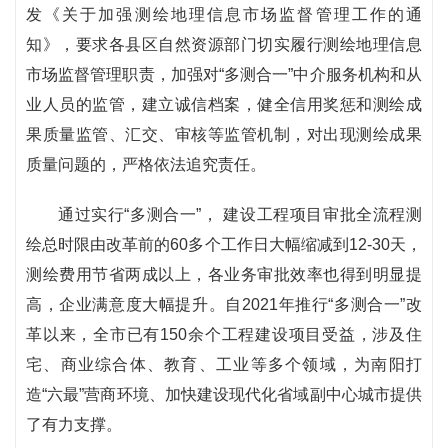
发《关于加强测绘地理信息市场监督管理工作的通
知》，要求各县区自然资源部门切实履行测绘地理信息
市场监督管理职责，加强对“多测合一”中介服务机构和从
业人员的监管，建立诚信档案，健全信用奖惩和测绘成
果质量监管、汇交、审核等监管机制，对出现测绘成果
质量问题的，严格依法追究责任。
通过实行“多测合一”， 建设工程项目审批全流程测
绘总时限由改革前的60多个工作日大幅缩减到12-30天，
测绘费用节省两成以上，各业务审批效率也得到明显提
高，企业满意度大幅提升。自2021年推行“多测合一”改
革以来，全市已有150余个工程建设项目受益，涉及住
宅、商业综合体、教育、工业等多个领域，为南阳打
造“六最”营商环境、加快建设现代化省域副中心城市提供
了有力支撑。