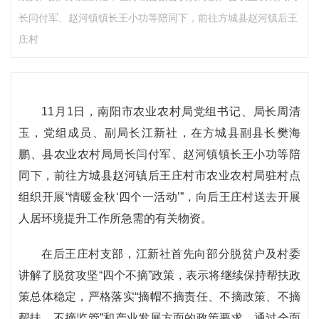
长闫付军、赵河镇镇长王小功等陪同下，前往方城县赵河镇后王
庄村
11月1日，南阳市农业农村局党组书记、局长周清
玉，党组成员、副局长江新社，在方城县副县长樊海
鹏、县农业农村局局长闫付军、赵河镇镇长王小功等陪
同下，前往方城县赵河镇后王庄村市农业农村局驻村点
组织开展“情暖金秋‘四个一活动’”，向后王庄村送去开展
人居环境提升工作所急需的有关物资。
在后王庄村支部，江新社首先向部分脱贫户及村委
讲解了脱贫攻坚“四个不摘”政策，表示将继续保持帮扶政
策总体稳定，严格落实“摘帽不摘责任、不摘政策、不摘
帮扶、不摘监管”和产业发展方面的政策要求。通过全面