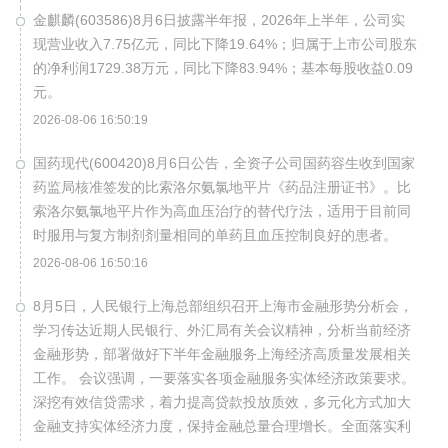
金麒麟(603586)8月6日披露半年报，2026年上半年，公司实
现营业收入7.75亿元，同比下降19.64%；归属于上市公司股东
的净利润1729.38万元，同比下降83.94%；基本每股收益0.09
元。
2026-08-06 16:50:19
国药现代(600420)8月6日公告，全资子公司国药容生收到国家
药监局核准签发的比索洛尔氨氯地平片《药品注册证书》。比
索洛尔氨氯地平片作为高血压治疗的替代疗法，适用于目前同
时服用与复方制剂剂量相同的单药且血压控制良好的患者。
2026-08-06 16:50:16
8月5日，人民银行上海总部组织召开上海市金融形势分析会，
学习传达近期人民银行、外汇局有关会议精神，分析当前经济
金融形势，部署做好下半年金融服务上海经济高质量发展相关
工作。 会议强调，一要落实各项金融服务实体经济政策要求。
深挖有效信贷需求，着力提高贷款投放质效，多元化方式加大
金融支持实体经济力度，保持金融总量合理增长。全面落实利