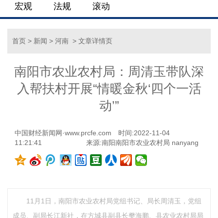
宏观
法规
滚动
首页
>
新闻
>
河南
> 文章详情页
南阳市农业农村局：周清玉带队深
入帮扶村开展“情暖金秋‘四个一活
动’”
中国财经新闻网·www.prcfe.com
时间:2022-11-04
11:21:41
来源:南阳南阳市农业农村局 nanyang
11月1日，南阳市农业农村局党组书记、局长周清玉，党组
成员、副局长江新社，在方城县副县长樊海鹏、县农业农村局局