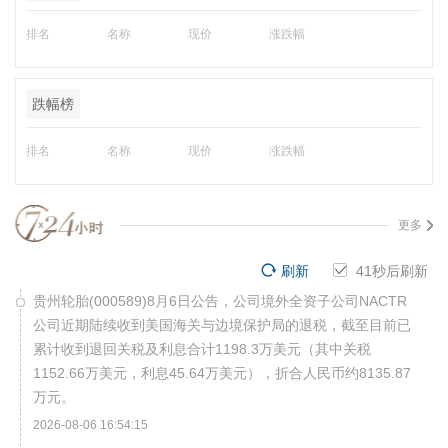
排名
名称
现价
涨跌幅
跌幅榜
排名
名称
现价
涨跌幅
更多
刷新
41
秒后刷新
贵州轮胎(000589)8月6日公告，公司境外全资子公司NACTR
公司近期陆续收到美国海关与边境保护局的退税，截至目前已
累计收到退回关税及利息合计1198.3万美元（其中关税
1152.66万美元，利息45.64万美元），折合人民币约8135.87
万元。
2026-08-06 16:54:15