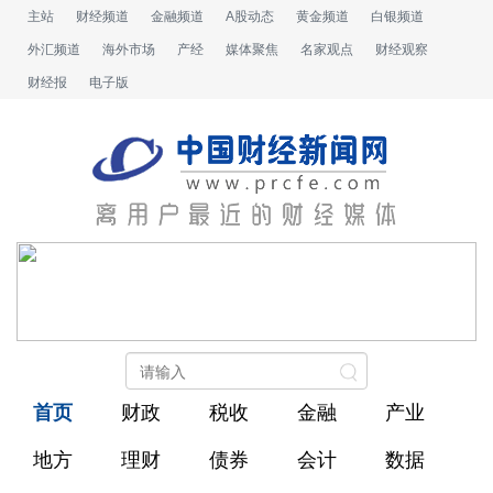
主站
财经频道
金融频道
A股动态
黄金频道
白银频道
外汇频道
海外市场
产经
媒体聚焦
名家观点
财经观察
财经报
电子版
首页
财政
税收
金融
产业
地方
理财
债券
会计
数据