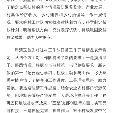
了解定点帮扶村的基本情况及防返贫监测、产业发展、
村集体经济收入、乡村建设和乡村治理等工作开展情
况，要求驻村工作队切实找准帮扶着力点，科学制定帮
扶计划，明确帮扶方向，充分发挥优势，持续巩固脱贫
攻坚成果、助力乡村振兴。
周清玉首先对驻村工作队日常工作开展情况表示肯
定，从四个方面对工作队提出了新的要求：一是摸清底
子、熟悉情况。根据全市驻村第一书记轮换要求，新选
派的第一书记要虚心学习，积极主动参与工作，尽快熟
悉村情户情，了解各项工作进度。二是理清思路、助力
发展。要迅速理清工作思路，结合农业农村部门资源优
势，因地制宜做好产业发展、人居环境提升等工作，在
巩固拓展脱贫攻坚成果、“五星”支部创建等方面，实现无
缝衔接。三是攻坚克难、担当作为。对于村级发展中的