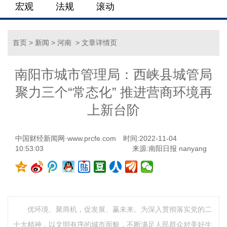
宏观
法规
滚动
首页
>
新闻
>
河南
> 文章详情页
南阳市城市管理局：西峡县城管局
聚力三个“常态化” 推进营商环境再
上新台阶
中国财经新闻网·www.prcfe.com
时间:2022-11-04
10:53:03
来源:南阳日报 nanyang
优环境、聚商机，促发展、赢未来。为深入贯彻落实党的二
十大精神，以文明有序的城市面貌，不断满足人民群众对美好生