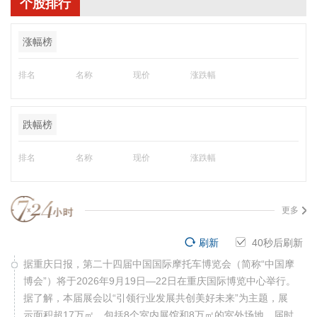
个股排行
涨幅榜
排名
名称
现价
涨跌幅
跌幅榜
排名
名称
现价
涨跌幅
更多
刷新
39
秒后刷新
据重庆日报，第二十四届中国国际摩托车博览会（简称“中国摩
博会”）将于2026年9月19日—22日在重庆国际博览中心举行。
据了解，本届展会以“引领行业发展共创美好未来”为主题，展
示面积超17万㎡，包括8个室内展馆和8万㎡的室外场地，届时