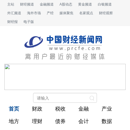
主站
财经频道
金融频道
A股动态
黄金频道
白银频道
外汇频道
海外市场
产经
媒体聚焦
名家观点
财经观察
财经报
电子版
首页
财政
税收
金融
产业
地方
理财
债券
会计
数据