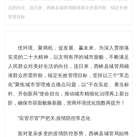
活的向往，连日来，西峡县城管局瞄准群众所需所盼，锚定长效
管理目标
优环境、聚商机，促发展、赢未来。为深入贯彻落
实党的二十大精神，以文明有序的城市面貌，不断满足
人民群众对美好生活的向往，连日来，西峡县城管局瞄
准群众所需所盼，锚定长效管理目标，坚持以三个“常态
化”聚焦城市管理难点痛点问题，以“干在实处、勇当标
杆、开创新局”使命担当，推动城市精细化治理再上新台
阶，确保市容面貌焕新颜，营商环境优化指数再提升！
“应管尽管”严把关,疫情防控常态化
面对复杂多变的疫情防控形势，西峡县城管局始终