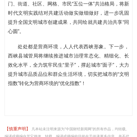
门、街道、社区、网格、市民“五位一体”共治格局，将新
时代文明实践结对共建活动做实做细做好，进一步巩固
提升全国文明城市创建成果，共同绘就共建共治共享“同
心圆”。
处处都是营商环境，人人代表西峡形象。下一步，
西峡县城管局将继续推进城市治理常态化、精细化、长
效化水平，全力筑牢民生“里子”，撑起城市“面子”，大力
提升城市品质品位和群众生活环境，切实把城市的“文明
指数”转化为营商环境的“优化指数”！
【慎重声明】
凡本站未注明来源为"中国财经新闻网"的所有作品，均转载、
编译或摘编自其它媒体，转载、编译或摘编的目的在于传递更多信息，并不代