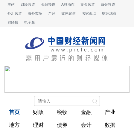
主站
财经频道
金融频道
A股动态
黄金频道
白银频道
外汇频道
海外市场
产经
媒体聚焦
名家观点
财经观察
财经报
电子版
首页
财政
税收
金融
产业
地方
理财
债券
会计
数据