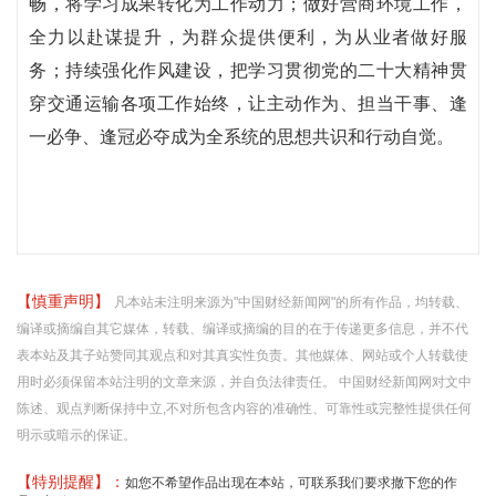
畅，将学习成果转化为工作动力；做好营商环境工作，
全力以赴谋提升，为群众提供便利，为从业者做好服
务；持续强化作风建设，把学习贯彻党的二十大精神贯
穿交通运输各项工作始终，让主动作为、担当干事、逢
一必争、逢冠必夺成为全系统的思想共识和行动自觉。
【慎重声明】
凡本站未注明来源为"中国财经新闻网"的所有作品，均转载、
编译或摘编自其它媒体，转载、编译或摘编的目的在于传递更多信息，并不代
表本站及其子站赞同其观点和对其真实性负责。其他媒体、网站或个人转载使
用时必须保留本站注明的文章来源，并自负法律责任。 中国财经新闻网对文中
陈述、观点判断保持中立,不对所包含内容的准确性、可靠性或完整性提供任何
明示或暗示的保证。
【特别提醒】：
如您不希望作品出现在本站，可联系我们要求撤下您的作