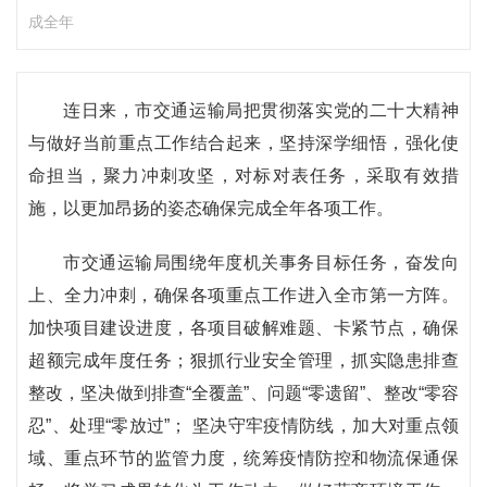
成全年
连日来，市交通运输局把贯彻落实党的二十大精神
与做好当前重点工作结合起来，坚持深学细悟，强化使
命担当，聚力冲刺攻坚，对标对表任务，采取有效措
施，以更加昂扬的姿态确保完成全年各项工作。
市交通运输局围绕年度机关事务目标任务，奋发向
上、全力冲刺，确保各项重点工作进入全市第一方阵。
加快项目建设进度，各项目破解难题、卡紧节点，确保
超额完成年度任务；狠抓行业安全管理，抓实隐患排查
整改，坚决做到排查“全覆盖”、问题“零遗留”、整改“零容
忍”、处理“零放过”； 坚决守牢疫情防线，加大对重点领
域、重点环节的监管力度，统筹疫情防控和物流保通保