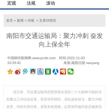
宏观
法规
滚动
首页
>
新闻
>
河南
> 文章详情页
南阳市交通运输局：聚力冲刺 奋发
向上保全年
中国财经新闻网·www.prcfe.com
时间:2022-11-03
10:33:41
来源:南阳日报 nanyang
连日来，市交通运输局把贯彻落实党的二十大精神与做好当
前重点工作结合起来，坚持深学细悟，强化使命担当，聚力冲刺
攻坚，对标对表任务，采取有效措施，以更加昂扬的姿态确保完