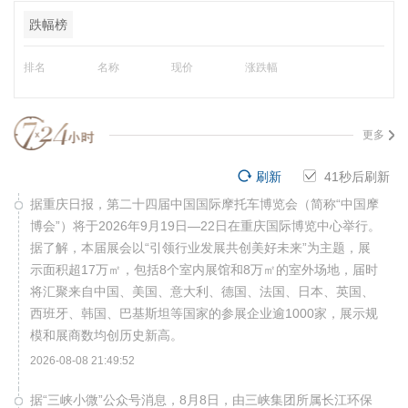
跌幅榜
排名
名称
现价
涨跌幅
更多
刷新
41
秒后刷新
据重庆日报，第二十四届中国国际摩托车博览会（简称“中国摩
博会”）将于2026年9月19日—22日在重庆国际博览中心举行。
据了解，本届展会以“引领行业发展共创美好未来”为主题，展
示面积超17万㎡，包括8个室内展馆和8万㎡的室外场地，届时
将汇聚来自中国、美国、意大利、德国、法国、日本、英国、
西班牙、韩国、巴基斯坦等国家的参展企业逾1000家，展示规
模和展商数均创历史新高。
2026-08-08 21:49:52
据“三峡小微”公众号消息，8月8日，由三峡集团所属长江环保