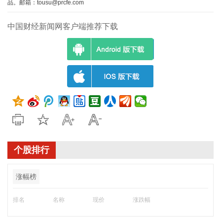
品。邮箱：tousu@prcfe.com
中国财经新闻网客户端推荐下载
个股排行
涨幅榜
排名
名称
现价
涨跌幅