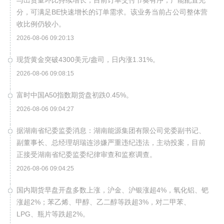
与出货量环比持续增长，目前订单交付节奏有序，产能配置充
分，可满足BE快速增长的订单需求。该业务当前占公司整体营
收比例仍较小。
2026-08-06 09:20:13
现货黄金突破4300美元/盎司，日内涨1.31%。
2026-08-06 09:08:15
富时中国A50指数期货盘初跌0.45%。
2026-08-06 09:04:27
据湖南省纪委监委消息：湖南能源集团有限公司党委副书记、
副董事长、总经理胡瑞连涉嫌严重违纪违法，主动投案，目前
正接受湖南省纪委监委纪律审查和监察调查。
2026-08-06 09:04:25
国内期货早盘开盘多数上涨，沪金、沪银涨超4%，氧化铝、钯
涨超2%；苯乙烯、甲醇、乙二醇等跌超3%，对二甲苯、
LPG、瓶片等跌超2%。