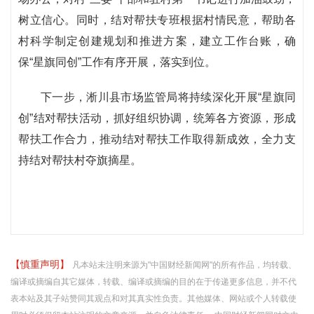
树立信心。同时，结对帮扶专班根据村情民意，帮助各
村科学制定创建规划和推进方案，建立工作台账，确
保“星旗同创”工作有序开展，落实到位。
下一步，淅川县市场监管局将持续深化开展“星旗同
创”结对帮扶活动，抓好组织协调，统筹各方资源，形成
帮扶工作合力，推动结对帮扶工作取得新成效，全力支
持结对帮扶村夺旗摘星。
【慎重声明】
凡本站未注明来源为"中国财经新闻网"的所有作品，均转载、
编译或摘编自其它媒体，转载、编译或摘编的目的在于传递更多信息，并不代
表本站及其子站赞同其观点和对其真实性负责。其他媒体、网站或个人转载使