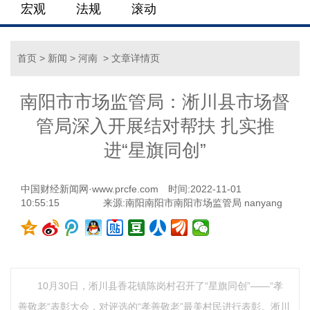
宏观
法规
滚动
首页
>
新闻
>
河南
> 文章详情页
南阳市市场监管局：淅川县市场督
管局深入开展结对帮扶 扎实推
进“星旗同创”
中国财经新闻网·www.prcfe.com
时间:2022-11-01
10:55:15
来源:南阳南阳市南阳市场监管局 nanyang
10月30日，淅川县香花镇陈岗村召开了“星旗同创”——“孝
善敬老“表彰大会，对评选的“孝善敬老”最美村民进行表彰。淅川