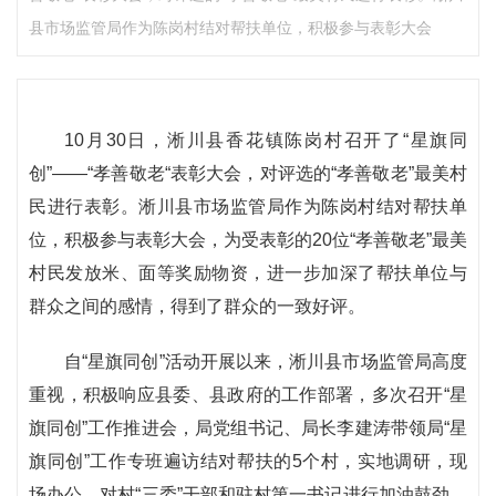
县市场监管局作为陈岗村结对帮扶单位，积极参与表彰大会
10月30日，淅川县香花镇陈岗村召开了“星旗同
创”——“孝善敬老“表彰大会，对评选的“孝善敬老”最美村
民进行表彰。淅川县市场监管局作为陈岗村结对帮扶单
位，积极参与表彰大会，为受表彰的20位“孝善敬老”最美
村民发放米、面等奖励物资，进一步加深了帮扶单位与
群众之间的感情，得到了群众的一致好评。
自“星旗同创”活动开展以来，淅川县市场监管局高度
重视，积极响应县委、县政府的工作部署，多次召开“星
旗同创”工作推进会，局党组书记、局长李建涛带领局“星
旗同创”工作专班遍访结对帮扶的5个村，实地调研，现
场办公，对村“三委”干部和驻村第一书记进行加油鼓劲，