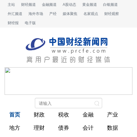
主站
财经频道
金融频道
A股动态
黄金频道
白银频道
外汇频道
海外市场
产经
媒体聚焦
名家观点
财经观察
财经报
电子版
首页
财政
税收
金融
产业
地方
理财
债券
会计
数据