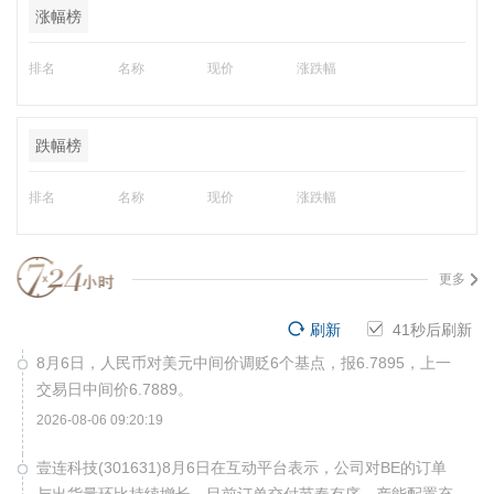
涨幅榜
排名
名称
现价
涨跌幅
跌幅榜
排名
名称
现价
涨跌幅
更多
刷新
40
秒后刷新
8月6日，人民币对美元中间价调贬6个基点，报6.7895，上一
交易日中间价6.7889。
2026-08-06 09:20:19
壹连科技(301631)8月6日在互动平台表示，公司对BE的订单