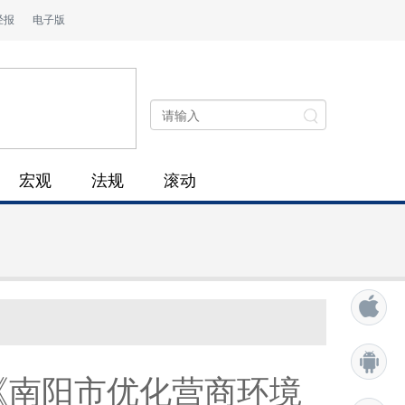
经报
电子版
宏观
法规
滚动
《南阳市优化营商环境