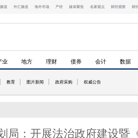
频道
外汇频道
海外市场
产经
媒体聚焦
名家观点
财经观察
财
产业
地方
理财
债券
会计
数据
教育
图片新闻
政府采购
权威公告
划局：开展法治政府建设暨