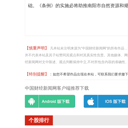
础。《条例》的实施必将助推南阳市自然资源和
【慎重声明】
凡本站未注明来源为"中国财经新闻网"的所有作品
并不代表本站及其子站赞同其观点和对其真实性负责。其他媒体、网
经新闻网对文中陈述、观点判断保持中立,不对所包含内容的准确性
【特别提醒】：
如您不希望作品出现在本站，可联系我们要求撤下您的作品
中国财经新闻网客户端推荐下载
个股排行