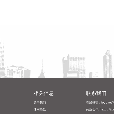
相关信息
联系我们
关于我们
在线投稿：tougao@pr
使用条款
商业合作: hezuo@prc