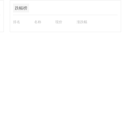
跌幅榜
排名
名称
现价
涨跌幅