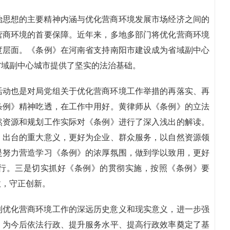
治思想的主要精神内涵与优化营商环境发展市场经济之间的
营商环境的首要保障。近年来，多地多部门将优化营商环境
度层面。《条例》在河南省支持南阳市建设成为省域副中心
省域副中心城市提供了坚实的法治基础。
活动也是对局党组关于优化营商环境工作举措的再落实、再
条例》精神吃透，在工作中用好。黄律师从《条例》的立法
然资源和规划工作实际对《条例》进行了深入浅出的解读。
》出台的重大意义，更好为企业、群众服务，以自然资源领
是努力营造学习《条例》的浓厚氛围，做到学以致用，更好
行。三是切实抓好《条例》的贯彻实施，按照《条例》要
政，守正创新。
到优化营商环境工作的深远历史意义和现实意义，进一步强
，为今后依法行政、提升服务水平、提高行政效率奠定了基