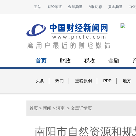
主站
财经频道
金融频道
A股动态
黄金频道
白银
首页
财政
税收
金融
头条
热门
重磅原创
PPP
地方
首页
>
新闻
>
河南
> 文章详情页
南阳市自然资源和规