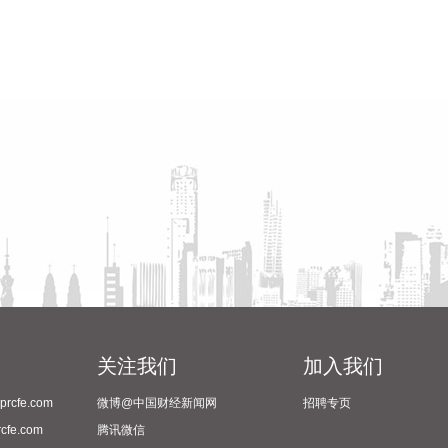
关注我们
加入我们
cfe.com
微博@中国财经新闻网
招聘专页
fe.com
腾讯微信