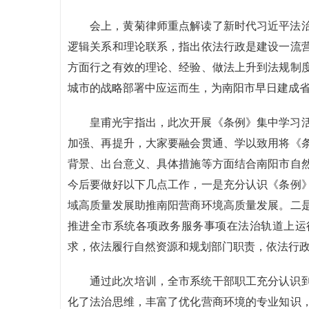
会上，黄菊律师重点解读了新时代习近平法
逻辑关系和理论联系，指出依法行政是建设一流
方面行之有效的理论、经验、做法上升到法规制
城市的战略部署中应运而生，为南阳市早日建成
皇甫光宇指出，此次开展《条例》集中学习
加强、再提升，大家要融会贯通、学以致用将《
背景、出台意义、具体措施等方面结合南阳市自
今后要做好以下几点工作，一是充分认识《条例
域高质量发展助推南阳营商环境高质量发展。二
推进全市系统各项政务服务事项在法治轨道上运
求，依法履行自然资源和规划部门职责，依法行
通过此次培训，全市系统干部职工充分认识
化了法治思维，丰富了优化营商环境的专业知识