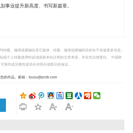
规划事业提升新高度、书写新篇章。
，均转载、编译或摘编自其它媒体，转载、编译或摘编的目的在于传递更多信息，
站或个人转载使用时必须保留本站注明的文章来源，并自负法律责任。 中国财
、可靠性或完整性提供任何明示或暗示的保证。
。邮箱：tousu@prcfe.com