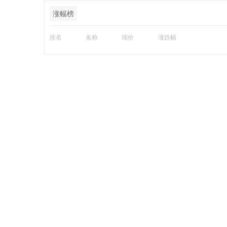
涨幅榜
排名
名称
现价
涨跌幅