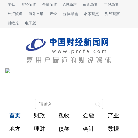
主站
财经频道
金融频道
A股动态
黄金频道
白银频道
外汇频道
海外市场
产经
媒体聚焦
名家观点
财经观察
财经报
电子版
首页
财政
税收
金融
产业
地方
理财
债券
会计
数据