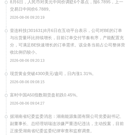
8月6日，人民币对美元中间价调贬6个基点，报6.7895，上一
交易日中间价6.7889。
2026-08-06 09:20:19
壹连科技(301631)8月6日在互动平台表示，公司对BE的订单
与出货量环比持续增长，目前订单交付节奏有序，产能配置充
分，可满足BE快速增长的订单需求。该业务当前占公司整体营
收比例仍较小。
2026-08-06 09:20:13
现货黄金突破4300美元/盎司，日内涨1.31%。
2026-08-06 09:08:15
富时中国A50指数期货盘初跌0.45%。
2026-08-06 09:04:27
据湖南省纪委监委消息：湖南能源集团有限公司党委副书记、
副董事长、总经理胡瑞连涉嫌严重违纪违法，主动投案，目前
正接受湖南省纪委监委纪律审查和监察调查。