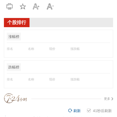
个股排行
涨幅榜
排名
名称
现价
涨跌幅
跌幅榜
排名
名称
现价
涨跌幅
更多
刷新
40
秒后刷新