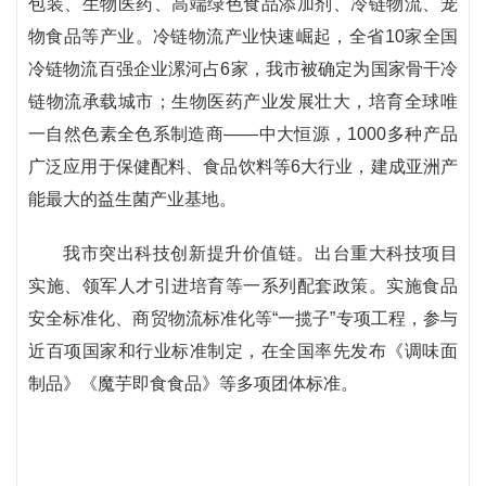
包装、生物医药、高端绿色食品添加剂、冷链物流、宠
物食品等产业。冷链物流产业快速崛起，全省10家全国
冷链物流百强企业漯河占6家，我市被确定为国家骨干冷
链物流承载城市；生物医药产业发展壮大，培育全球唯
一自然色素全色系制造商——中大恒源，1000多种产品
广泛应用于保健配料、食品饮料等6大行业，建成亚洲产
能最大的益生菌产业基地。
我市突出科技创新提升价值链。出台重大科技项目
实施、领军人才引进培育等一系列配套政策。实施食品
安全标准化、商贸物流标准化等“一揽子”专项工程，参与
近百项国家和行业标准制定，在全国率先发布《调味面
制品》《魔芋即食食品》等多项团体标准。